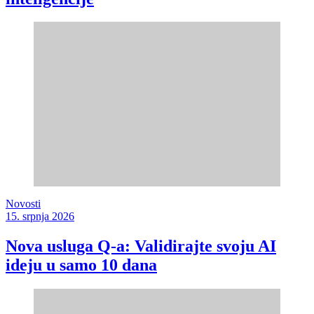
Novosti
15. srpnja 2026
Nova usluga Q-a: Validirajte svoju AI
ideju u samo 10 dana