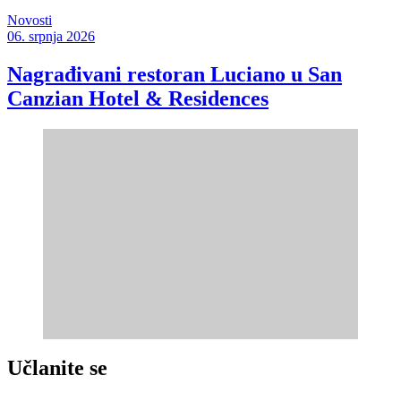
Novosti
06. srpnja 2026
Nagrađivani restoran Luciano u San
Canzian Hotel & Residences
Učlanite se