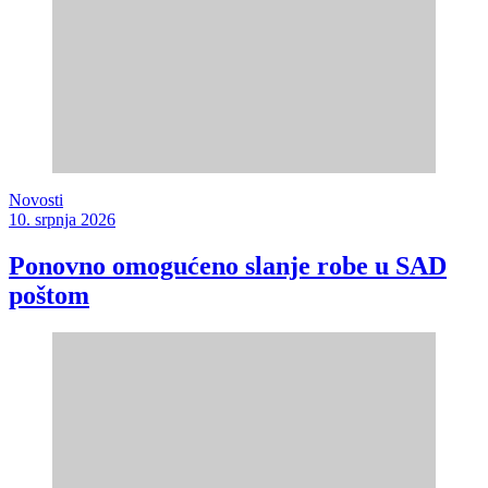
Novosti
10. srpnja 2026
Ponovno omogućeno slanje robe u SAD
poštom