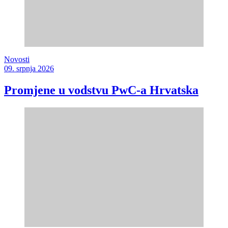
Novosti
09. srpnja 2026
Promjene u vodstvu PwC-a Hrvatska