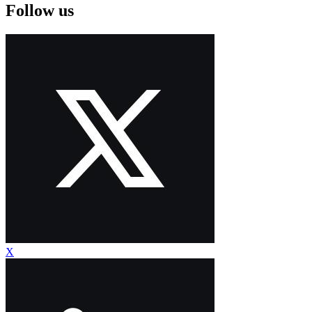
Follow us
X