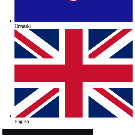
Hrvatski
English