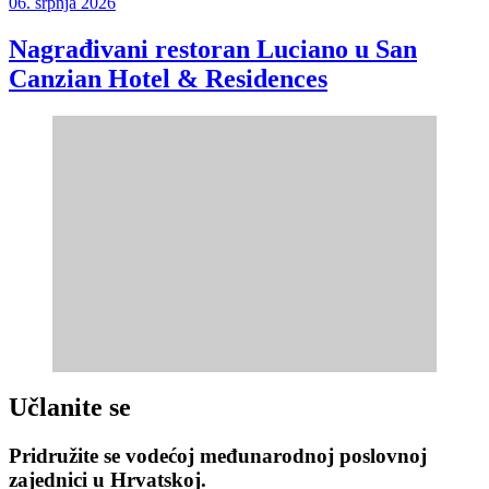
06. srpnja 2026
Nagrađivani restoran Luciano u San
Canzian Hotel & Residences
Učlanite se
Pridružite se vodećoj međunarodnoj poslovnoj
zajednici u Hrvatskoj.