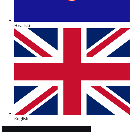
Hrvatski
English