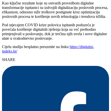
Kao ključne rezultate koje su ostvarili provedbom digitalne
transformacije ispitanici su izdvojili digitalizaciju poslovnih procesa,
efikasnost, odnosno niže troškove postignute kroz optimizaciju
poslovnih procesa te korištenje novih tehnologija i trendova tržišta.
Pod utjecajem COVID krize polovica ispitanih poduzeća je
povećala korištenje digitalnih rješenja koja su već prethodno
primjenjivali u poslovanju, dok je trećina njih uvela i nove digitalne
alate u svakodnevno poslovanje.
Cijelu studiju besplatno preuzmite na linku
https://digitalni-
indeks.hr/
SHARE