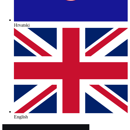
Hrvatski
English