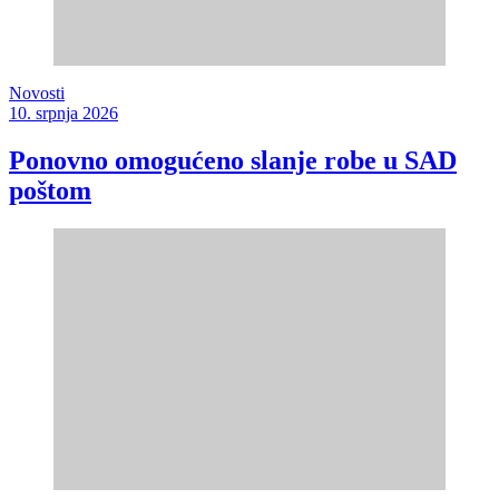
Novosti
10. srpnja 2026
Ponovno omogućeno slanje robe u SAD
poštom