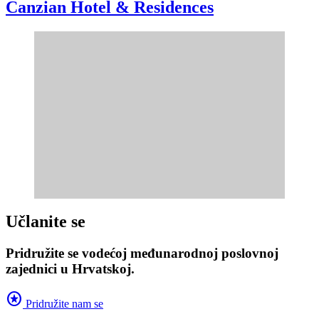
Canzian Hotel & Residences
Učlanite se
Pridružite se vodećoj međunarodnoj poslovnoj
zajednici u Hrvatskoj.
stars
Pridružite nam se