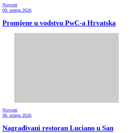
Novosti
09. srpnja 2026
Promjene u vodstvu PwC-a Hrvatska
Novosti
06. srpnja 2026
Nagrađivani restoran Luciano u San