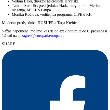
Vedran Bajer, direktor Microsofta Hrvatska
Tamara Sardelić, predsjednica Nadzornog odbora Meritus
ulaganja, MPLUS Grupa
Monika Kočiová, voditeljica programa, CIPE u RH
Moderira predsjednica HUŽUPP-a Tarja Krehić
Važna napomena: molimo Vas da dolazak potvrdite do 6. prosinca u
12 sati na
epzagreb@europarl.europa.eu
SHARE