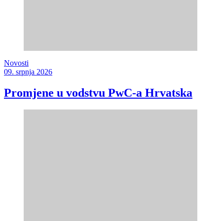
Novosti
09. srpnja 2026
Promjene u vodstvu PwC-a Hrvatska