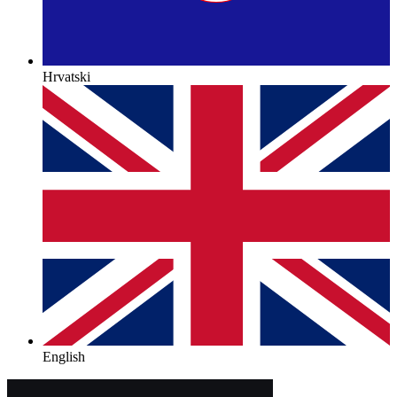
Hrvatski
English