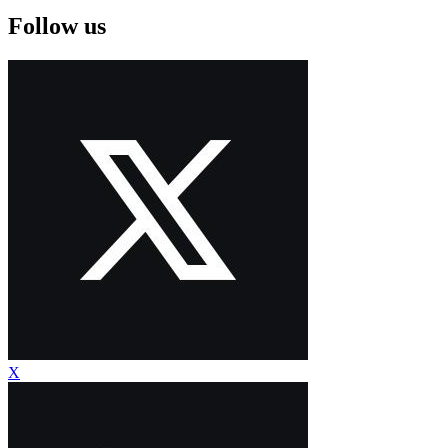
Follow us
X