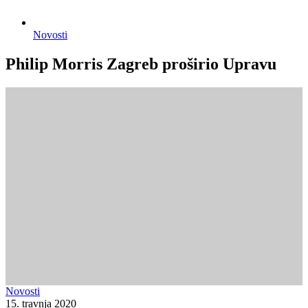
Novosti
Philip Morris Zagreb proširio Upravu
Novosti
15. travnja 2020