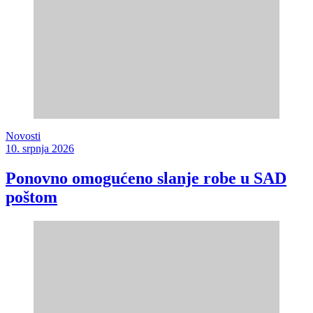
Novosti
10. srpnja 2026
Ponovno omogućeno slanje robe u SAD
poštom