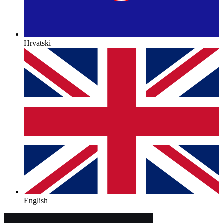
Hrvatski
English