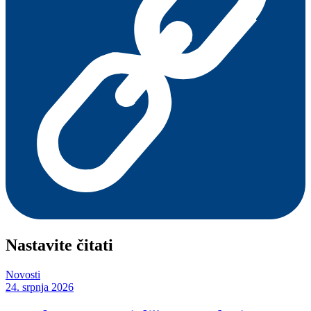
Nastavite čitati
Novosti
24. srpnja 2026