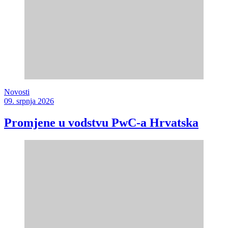
Novosti
09. srpnja 2026
Promjene u vodstvu PwC-a Hrvatska