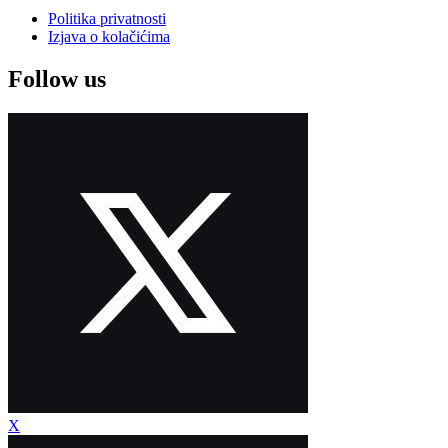
Politika privatnosti
Izjava o kolačićima
Follow us
X