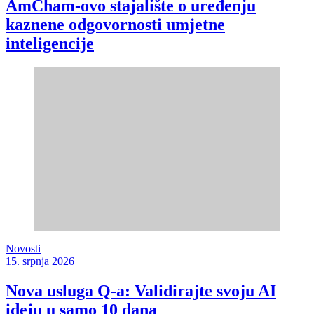
AmCham-ovo stajalište o uređenju
kaznene odgovornosti umjetne
inteligencije
Novosti
15. srpnja 2026
Nova usluga Q-a: Validirajte svoju AI
ideju u samo 10 dana