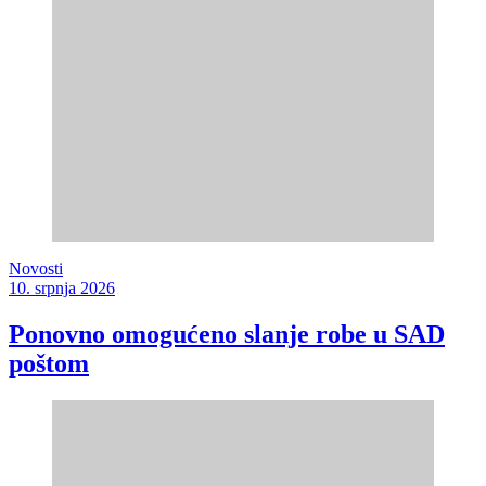
Novosti
10. srpnja 2026
Ponovno omogućeno slanje robe u SAD
poštom