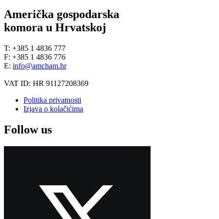
Američka gospodarska
komora u Hrvatskoj
T: +385 1 4836 777
F: +385 1 4836 776
E:
info@amcham.hr
VAT ID: HR 91127208369
Politika privatnosti
Izjava o kolačićima
Follow us