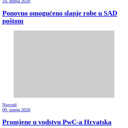
10. srpnja 2026
Ponovno omogućeno slanje robe u SAD
poštom
Novosti
09. srpnja 2026
Promjene u vodstvu PwC-a Hrvatska