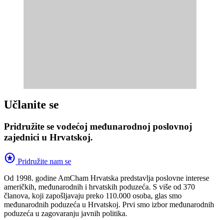
Učlanite se
Pridružite se vodećoj međunarodnoj poslovnoj
zajednici u Hrvatskoj.
stars
Pridružite nam se
Od 1998. godine AmCham Hrvatska predstavlja poslovne interese
američkih, međunarodnih i hrvatskih poduzeća. S više od 370
članova, koji zapošljavaju preko 110.000 osoba, glas smo
međunarodnih poduzeća u Hrvatskoj. Prvi smo izbor međunarodnih
poduzeća u zagovaranju javnih politika.