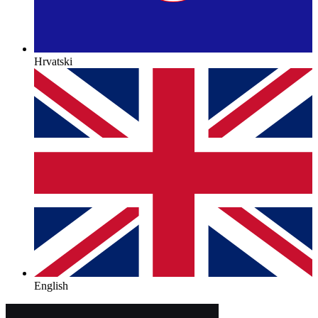
Hrvatski
English