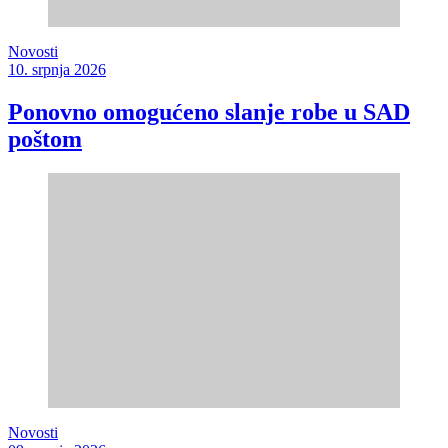
Novosti
10. srpnja 2026
Ponovno omogućeno slanje robe u SAD
poštom
Novosti