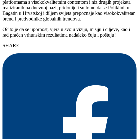
platformama s visokokvalitetnim contentom i niz drugih projekata
realiziranih na dnevnoj bazi, pridonijeli su tomu da se Polikliniku
Bagatin u Hrvatskoj i diljem svijeta prepoznaje kao visokokvalitetan
brend i predvodnike globalnih trendova.
Očito je da se upornost, vjera u svoju viziju, misiju i ciljeve, kao i
rad praćen vrhunskim rezultatima nadaleko čuju i poštuju!
SHARE