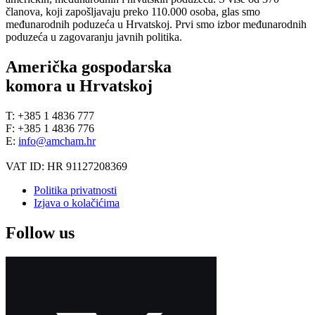
članova, koji zapošljavaju preko 110.000 osoba, glas smo
međunarodnih poduzeća u Hrvatskoj. Prvi smo izbor međunarodnih
poduzeća u zagovaranju javnih politika.
Američka gospodarska
komora u Hrvatskoj
T: +385 1 4836 777
F: +385 1 4836 776
E:
info@amcham.hr
VAT ID: HR 91127208369
Politika privatnosti
Izjava o kolačićima
Follow us