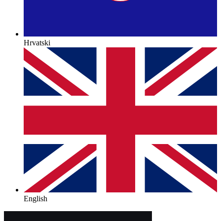
Hrvatski
English