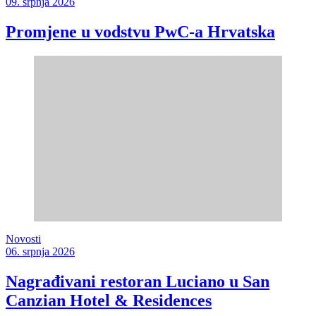
09. srpnja 2026
Promjene u vodstvu PwC-a Hrvatska
Novosti
06. srpnja 2026
Nagrađivani restoran Luciano u San
Canzian Hotel & Residences