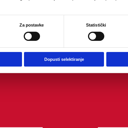
Za postavke
Statistički
Dopusti selektiranje