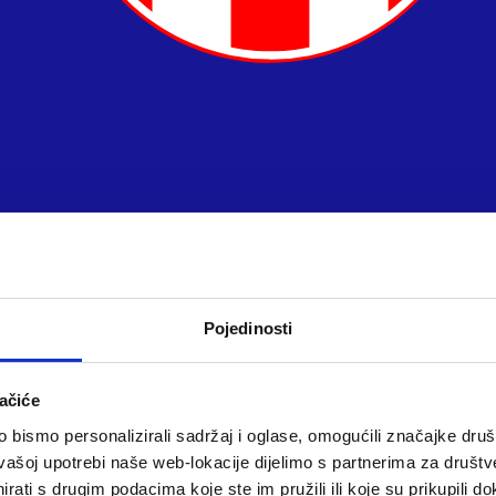
Pojedinosti
ačiće
bismo personalizirali sadržaj i oglase, omogućili značajke društv
vašoj upotrebi naše web-lokacije dijelimo s partnerima za društv
rati s drugim podacima koje ste im pružili ili koje su prikupili do