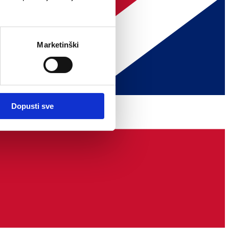
Marketinški
Dopusti sve