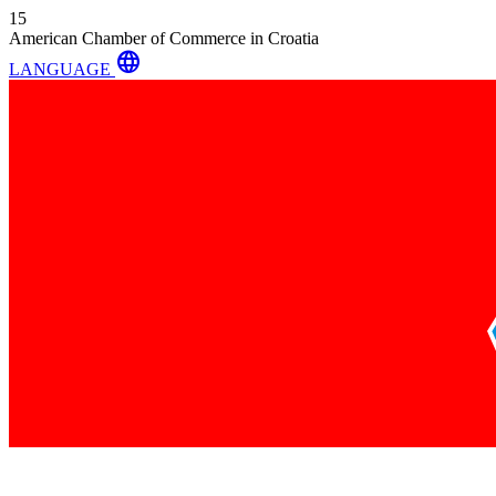
15
American Chamber of Commerce in Croatia
language
LANGUAGE