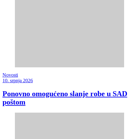
Novosti
10. srpnja 2026
Ponovno omogućeno slanje robe u SAD
poštom