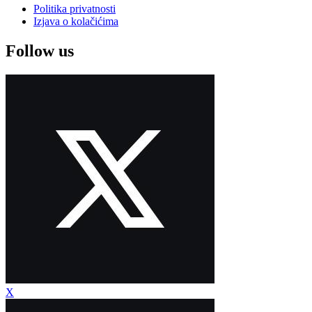
Politika privatnosti
Izjava o kolačićima
Follow us
X