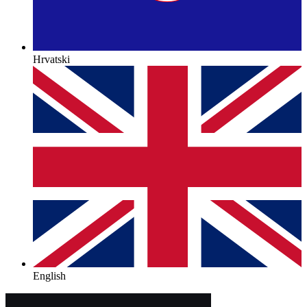
Hrvatski
English