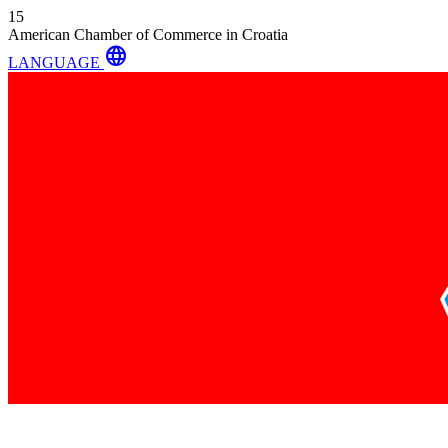
15
American Chamber of Commerce in Croatia
language
LANGUAGE