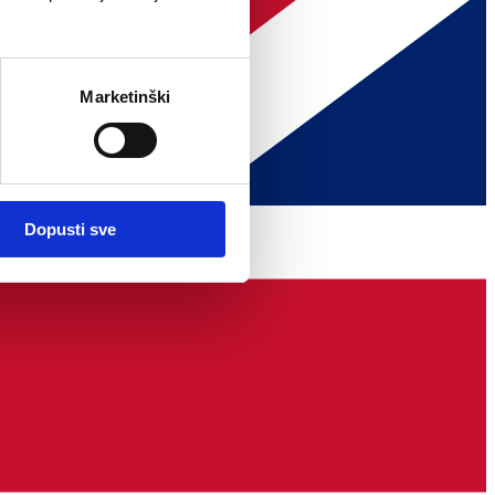
Marketinški
Dopusti sve