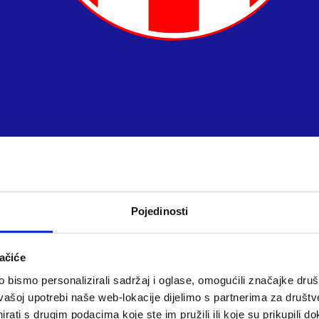
Pojedinosti
ačiće
bismo personalizirali sadržaj i oglase, omogućili značajke društv
vašoj upotrebi naše web-lokacije dijelimo s partnerima za društv
rati s drugim podacima koje ste im pružili ili koje su prikupili do