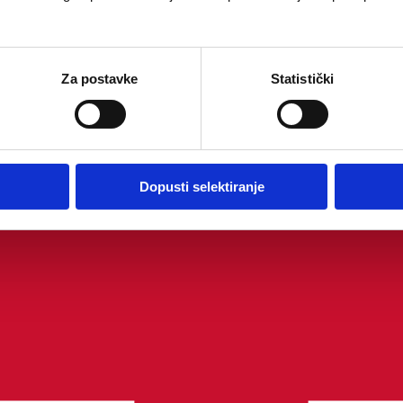
Za postavke
Statistički
Dopusti selektiranje