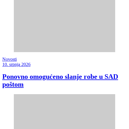
Novosti
10. srpnja 2026
Ponovno omogućeno slanje robe u SAD
poštom