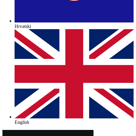
Hrvatski
English