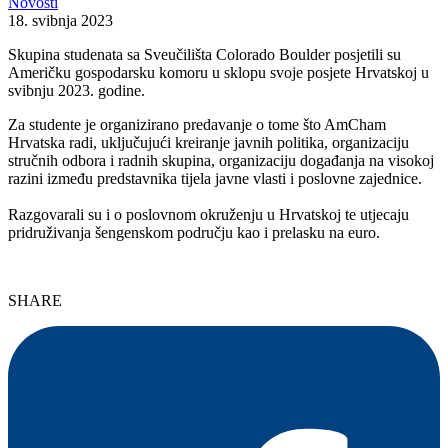
Novosti
18. svibnja 2023
Skupina studenata sa Sveučilišta Colorado Boulder posjetili su
Američku gospodarsku komoru u sklopu svoje posjete Hrvatskoj u
svibnju 2023. godine.
Za studente je organizirano predavanje o tome što AmCham
Hrvatska radi, uključujući kreiranje javnih politika, organizaciju
stručnih odbora i radnih skupina, organizaciju događanja na visokoj
razini između predstavnika tijela javne vlasti i poslovne zajednice.
Razgovarali su i o poslovnom okruženju u Hrvatskoj te utjecaju
pridruživanja šengenskom području kao i prelasku na euro.
SHARE