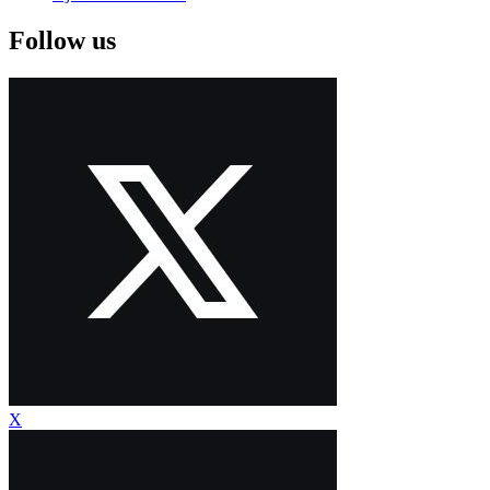
Follow us
X