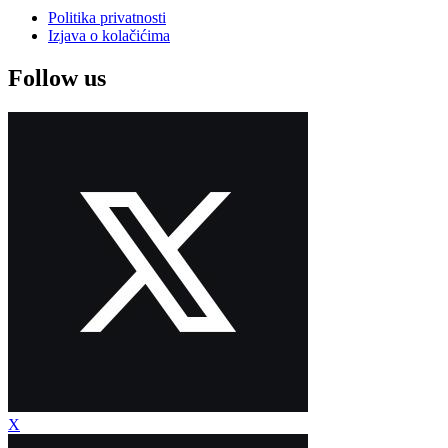
Politika privatnosti
Izjava o kolačićima
Follow us
X