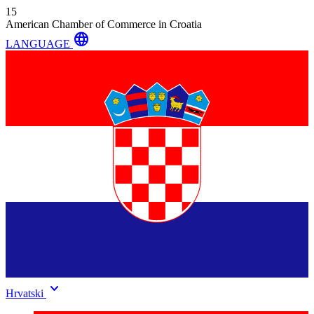
15
American Chamber of Commerce in Croatia
language
LANGUAGE
keyboard_arrow_down
Hrvatski