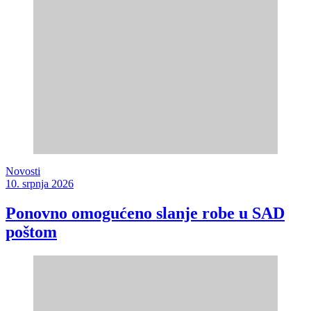
Novosti
10. srpnja 2026
Ponovno omogućeno slanje robe u SAD
poštom