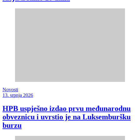
Novosti
13. srpnja 2026
HPB uspješno izdao prvu međunarodnu
obveznicu i uvrstio je na Luksemburšku
burzu