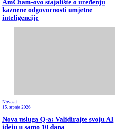
AmCham-ovo stajalište o uređenju
kaznene odgovornosti umjetne
inteligencije
Novosti
15. srpnja 2026
Nova usluga Q-a: Validirajte svoju AI
ideju u samo 10 dana