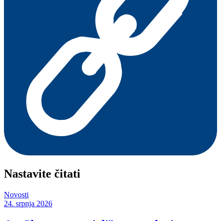
Nastavite čitati
Novosti
24. srpnja 2026