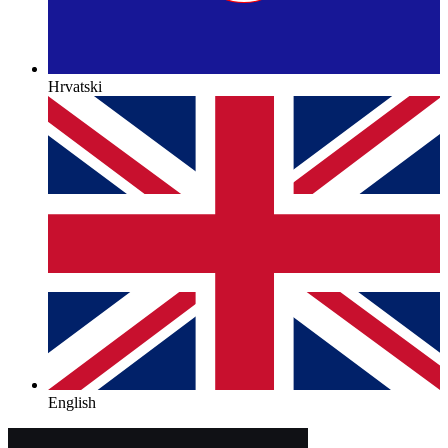
Hrvatski
English