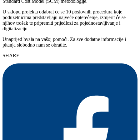
Standard Cost Model (SCM) metodologije.
U sklopu projekta odabrat će se 10 poslovnih procedura koje
poduzetnicima predstavljaju najveće opterećenje, izmjerit će se
njihov trošak te pripremiti prijedlozi za pojednostavljivanje i
digitalizaciju.
Unaprijed hvala na vašoj pomoći. Za sve dodatne informacije i
pitanja slobodno nam se obratite.
SHARE