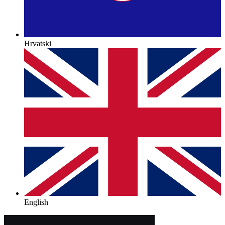
Hrvatski
English