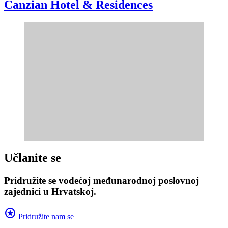
Canzian Hotel & Residences
Učlanite se
Pridružite se vodećoj međunarodnoj poslovnoj
zajednici u Hrvatskoj.
stars
Pridružite nam se