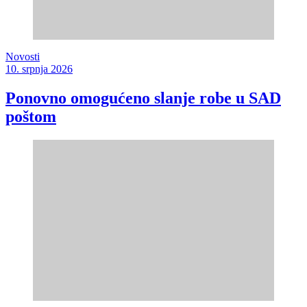
Novosti
10. srpnja 2026
Ponovno omogućeno slanje robe u SAD
poštom