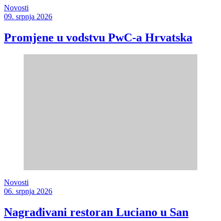
Novosti
09. srpnja 2026
Promjene u vodstvu PwC-a Hrvatska
Novosti
06. srpnja 2026
Nagrađivani restoran Luciano u San