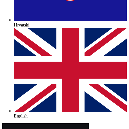
Hrvatski
English