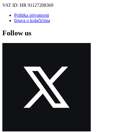
VAT ID: HR 91127208369
Politika privatnosti
Izjava o kolačićima
Follow us