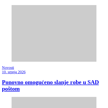
Novosti
10. srpnja 2026
Ponovno omogućeno slanje robe u SAD
poštom