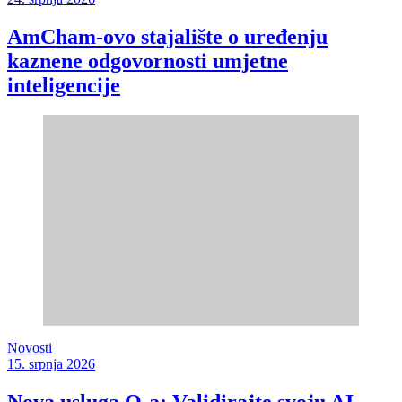
AmCham-ovo stajalište o uređenju
kaznene odgovornosti umjetne
inteligencije
Novosti
15. srpnja 2026