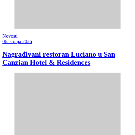
Novosti
06. srpnja 2026
Nagrađivani restoran Luciano u San
Canzian Hotel & Residences