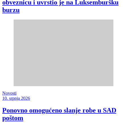
obveznicu i uvrstio je na Luksemburšku
burzu
Novosti
10. srpnja 2026
Ponovno omogućeno slanje robe u SAD
poštom