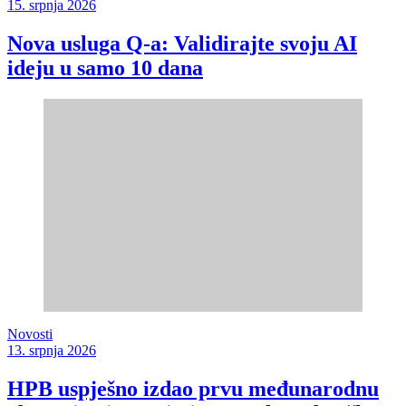
15. srpnja 2026
Nova usluga Q-a: Validirajte svoju AI
ideju u samo 10 dana
Novosti
13. srpnja 2026
HPB uspješno izdao prvu međunarodnu