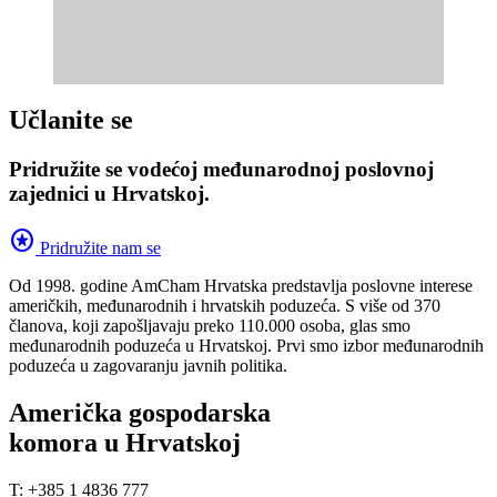
Učlanite se
Pridružite se vodećoj međunarodnoj poslovnoj
zajednici u Hrvatskoj.
stars
Pridružite nam se
Od 1998. godine AmCham Hrvatska predstavlja poslovne interese
američkih, međunarodnih i hrvatskih poduzeća. S više od 370
članova, koji zapošljavaju preko 110.000 osoba, glas smo
međunarodnih poduzeća u Hrvatskoj. Prvi smo izbor međunarodnih
poduzeća u zagovaranju javnih politika.
Američka gospodarska
komora u Hrvatskoj
T: +385 1 4836 777