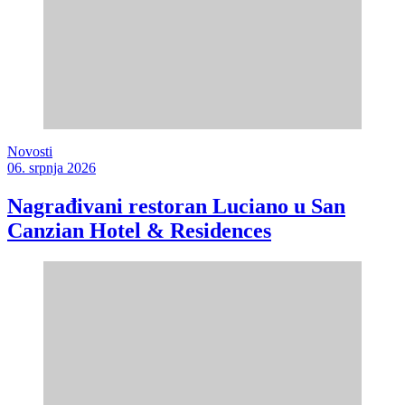
Novosti
06. srpnja 2026
Nagrađivani restoran Luciano u San
Canzian Hotel & Residences