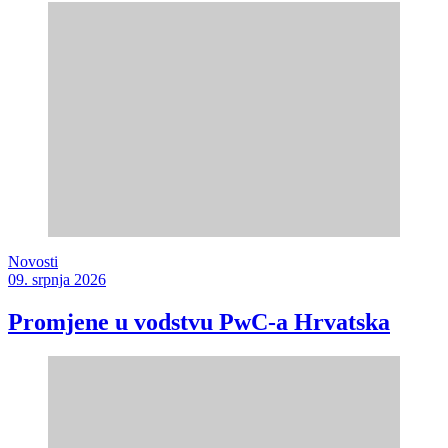
Novosti
09. srpnja 2026
Promjene u vodstvu PwC-a Hrvatska