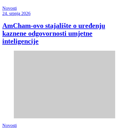
Novosti
24. srpnja 2026
AmCham-ovo stajalište o uređenju
kaznene odgovornosti umjetne
inteligencije
Novosti