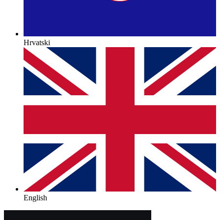
Hrvatski
English