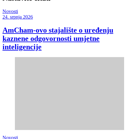
Novosti
24. srpnja 2026
AmCham-ovo stajalište o uređenju
kaznene odgovornosti umjetne
inteligencije
Novosti