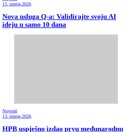
15. srpnja 2026
Nova usluga Q-a: Validirajte svoju AI
ideju u samo 10 dana
Novosti
13. srpnja 2026
HPB uspješno izdao prvu međunarodnu