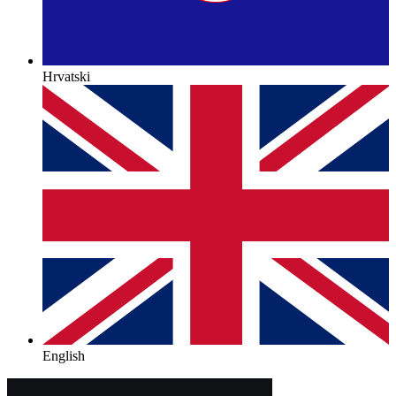
Hrvatski
English