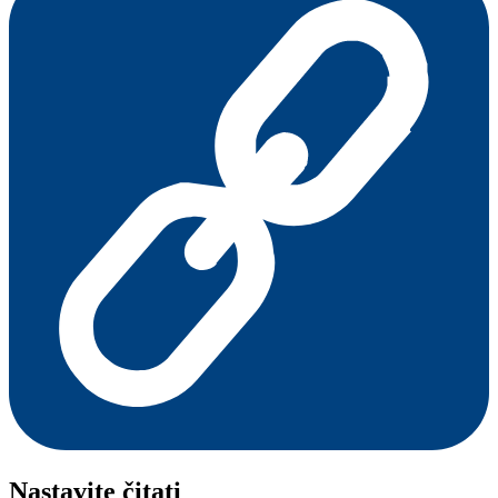
Nastavite čitati