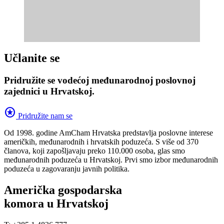
Učlanite se
Pridružite se vodećoj međunarodnoj poslovnoj
zajednici u Hrvatskoj.
stars
Pridružite nam se
Od 1998. godine AmCham Hrvatska predstavlja poslovne interese
američkih, međunarodnih i hrvatskih poduzeća. S više od 370
članova, koji zapošljavaju preko 110.000 osoba, glas smo
međunarodnih poduzeća u Hrvatskoj. Prvi smo izbor međunarodnih
poduzeća u zagovaranju javnih politika.
Američka gospodarska
komora u Hrvatskoj