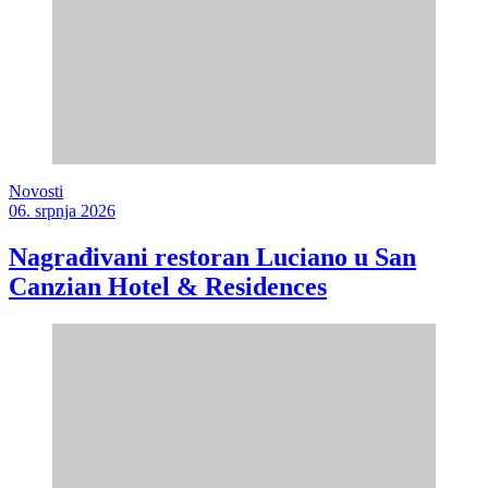
Novosti
06. srpnja 2026
Nagrađivani restoran Luciano u San
Canzian Hotel & Residences