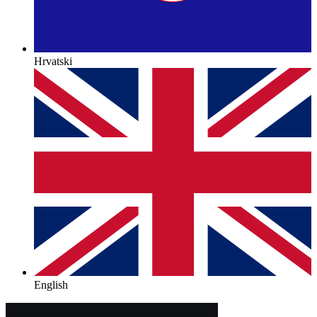
Hrvatski
English