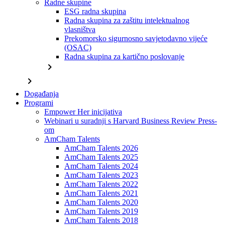
Radne skupine
ESG radna skupina
Radna skupina za zaštitu intelektualnog
vlasništva
Prekomorsko sigurnosno savjetodavno vijeće
(OSAC)
Radna skupina za kartično poslovanje
chevron_right
chevron_right
Događanja
Programi
Empower Her inicijativa
Webinari u suradnji s Harvard Business Review Press-
om
AmCham Talents
AmCham Talents 2026
AmCham Talents 2025
AmCham Talents 2024
AmCham Talents 2023
AmCham Talents 2022
AmCham Talents 2021
AmCham Talents 2020
AmCham Talents 2019
AmCham Talents 2018