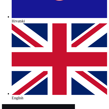
Hrvatski
English