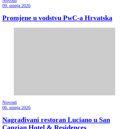
Novosti
09. srpnja 2026
Promjene u vodstvu PwC-a Hrvatska
Novosti
06. srpnja 2026
Nagrađivani restoran Luciano u San
Canzian Hotel & Residences