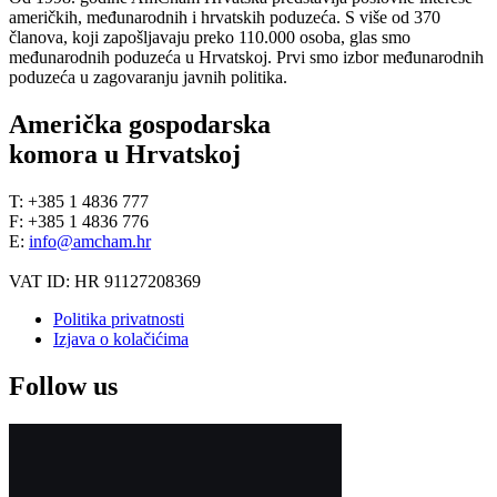
američkih, međunarodnih i hrvatskih poduzeća. S više od 370
članova, koji zapošljavaju preko 110.000 osoba, glas smo
međunarodnih poduzeća u Hrvatskoj. Prvi smo izbor međunarodnih
poduzeća u zagovaranju javnih politika.
Američka gospodarska
komora u Hrvatskoj
T: +385 1 4836 777
F: +385 1 4836 776
E:
info@amcham.hr
VAT ID: HR 91127208369
Politika privatnosti
Izjava o kolačićima
Follow us