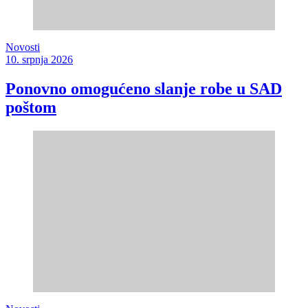
Novosti
10. srpnja 2026
Ponovno omogućeno slanje robe u SAD
poštom