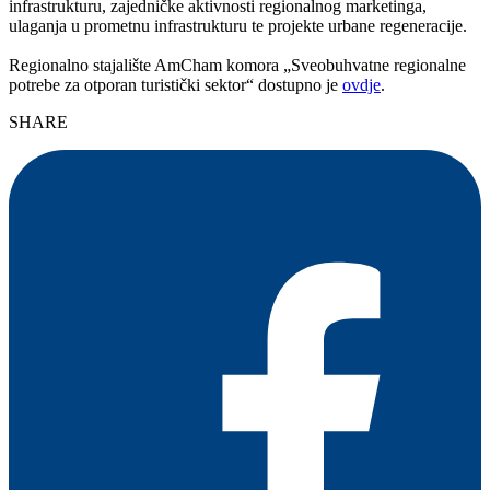
infrastrukturu, zajedničke aktivnosti regionalnog marketinga,
ulaganja u prometnu infrastrukturu te projekte urbane regeneracije.
Regionalno stajalište AmCham komora „Sveobuhvatne regionalne
potrebe za otporan turistički sektor“ dostupno je
ovdje
.
SHARE