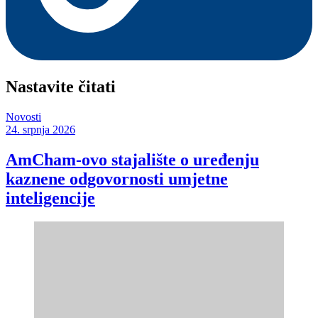
Nastavite čitati
Novosti
24. srpnja 2026
AmCham-ovo stajalište o uređenju
kaznene odgovornosti umjetne
inteligencije