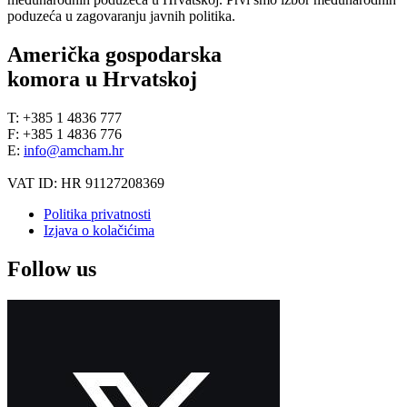
poduzeća u zagovaranju javnih politika.
Američka gospodarska
komora u Hrvatskoj
T: +385 1 4836 777
F: +385 1 4836 776
E:
info@amcham.hr
VAT ID: HR 91127208369
Politika privatnosti
Izjava o kolačićima
Follow us