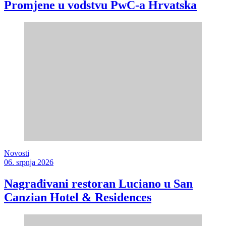
Promjene u vodstvu PwC-a Hrvatska
Novosti
06. srpnja 2026
Nagrađivani restoran Luciano u San
Canzian Hotel & Residences