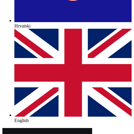
Hrvatski
English