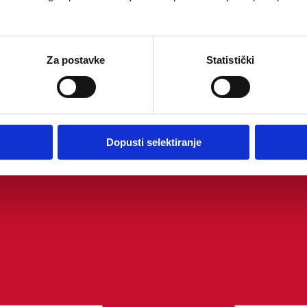
Za postavke
Statistički
Dopusti selektiranje