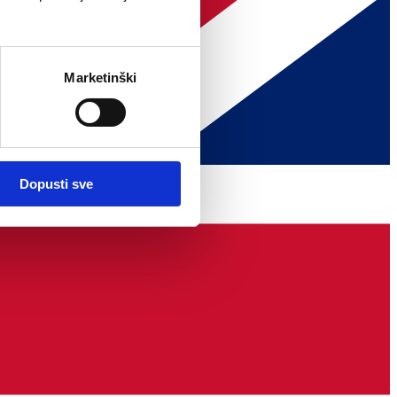
Marketinški
Dopusti sve