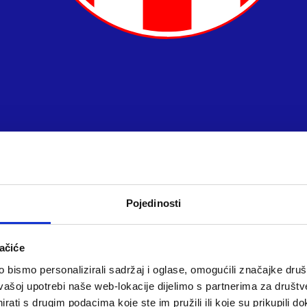
Pojedinosti
ačiće
bismo personalizirali sadržaj i oglase, omogućili značajke društv
vašoj upotrebi naše web-lokacije dijelimo s partnerima za društv
rati s drugim podacima koje ste im pružili ili koje su prikupili do