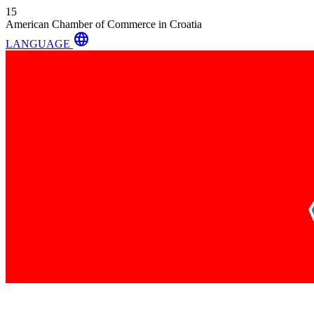
15
American Chamber of Commerce in Croatia
language
LANGUAGE