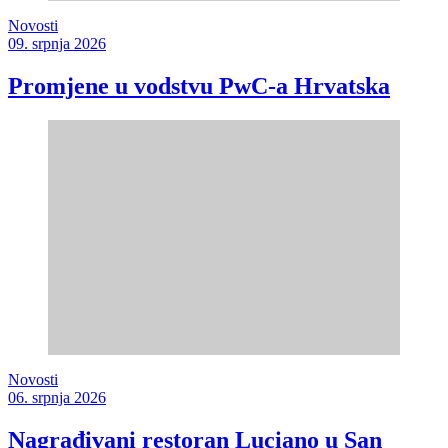
Novosti
09. srpnja 2026
Promjene u vodstvu PwC-a Hrvatska
Novosti
06. srpnja 2026
Nagrađivani restoran Luciano u San