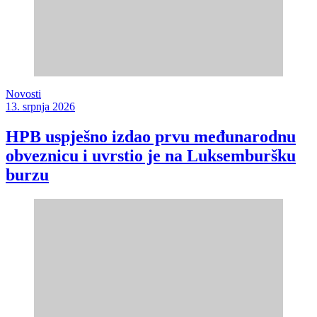
Novosti
13. srpnja 2026
HPB uspješno izdao prvu međunarodnu
obveznicu i uvrstio je na Luksemburšku
burzu