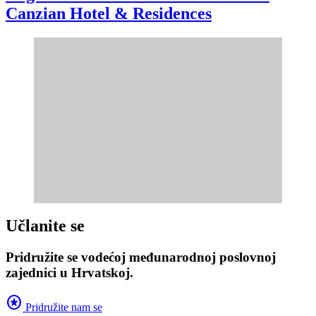
Canzian Hotel & Residences
Učlanite se
Pridružite se vodećoj međunarodnoj poslovnoj
zajednici u Hrvatskoj.
stars
Pridružite nam se