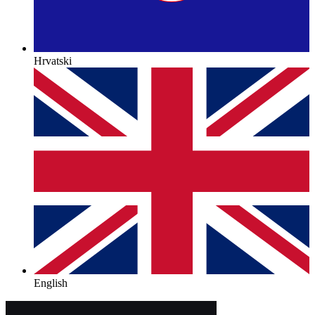
Hrvatski
English