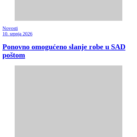
Novosti
10. srpnja 2026
Ponovno omogućeno slanje robe u SAD
poštom