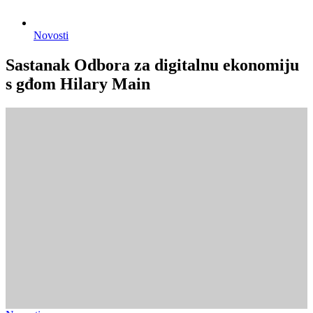
Novosti
Sastanak Odbora za digitalnu ekonomiju
s gđom Hilary Main