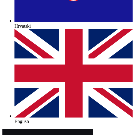
Hrvatski
English