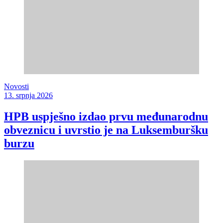
Novosti
13. srpnja 2026
HPB uspješno izdao prvu međunarodnu
obveznicu i uvrstio je na Luksemburšku
burzu