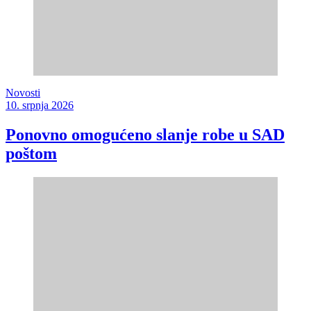
Novosti
10. srpnja 2026
Ponovno omogućeno slanje robe u SAD
poštom