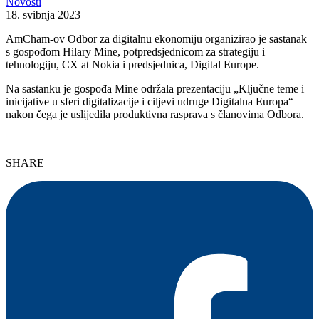
Novosti
18. svibnja 2023
AmCham-ov Odbor za digitalnu ekonomiju organizirao je sastanak
s gospođom Hilary Mine, potpredsjednicom za strategiju i
tehnologiju, CX at Nokia i predsjednica, Digital Europe.
Na sastanku je gospođa Mine održala prezentaciju „Ključne teme i
inicijative u sferi digitalizacije i ciljevi udruge Digitalna Europa“
nakon čega je uslijedila produktivna rasprava s članovima Odbora.
SHARE