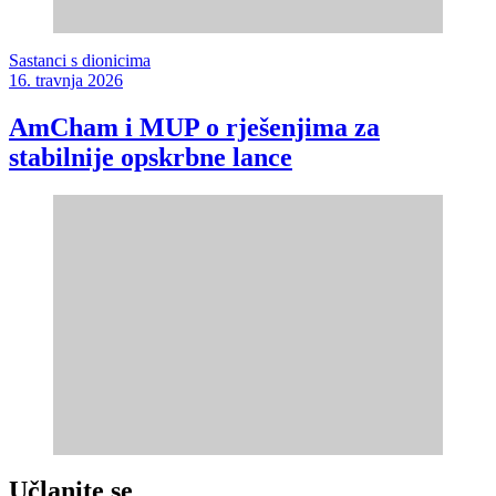
Sastanci s dionicima
16. travnja 2026
AmCham i MUP o rješenjima za
stabilnije opskrbne lance
Učlanite se