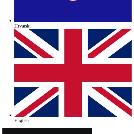
Hrvatski
English