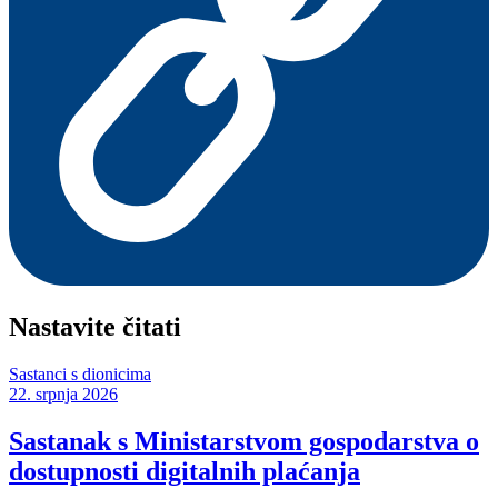
Nastavite čitati
Sastanci s dionicima
22. srpnja 2026
Sastanak s Ministarstvom gospodarstva o
dostupnosti digitalnih plaćanja