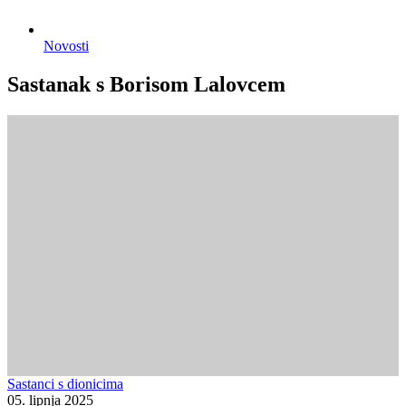
Novosti
Sastanak s Borisom Lalovcem
Sastanci s dionicima
05. lipnja 2025