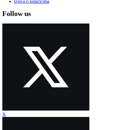
Izjava o kolačićima
Follow us
X