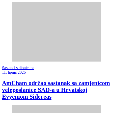
Sastanci s dionicima
11. lipnja 2026
AmCham održao sastanak sa zamjenicom
veleposlanice SAD-a u Hrvatskoj
Evyeniom Sidereas