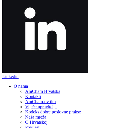
Linkedin
O nama
AmCham Hrvatska
Kontakti
AmCham-ov tim
Vijeće upravitelja
Kodeks dobre poslovne prakse
Naša mreža
O Hrvatskoj
Povijest