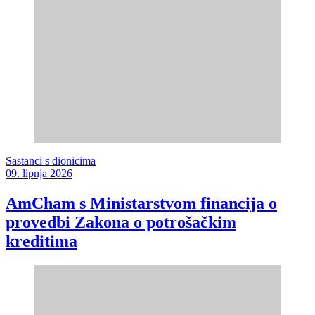
Sastanci s dionicima
09. lipnja 2026
AmCham s Ministarstvom financija o
provedbi Zakona o potrošačkim
kreditima