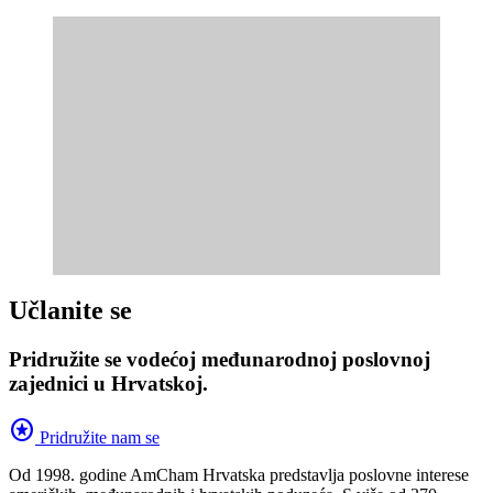
Učlanite se
Pridružite se vodećoj međunarodnoj poslovnoj
zajednici u Hrvatskoj.
stars
Pridružite nam se
Od 1998. godine AmCham Hrvatska predstavlja poslovne interese