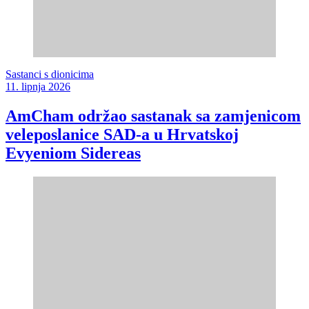
Sastanci s dionicima
11. lipnja 2026
AmCham održao sastanak sa zamjenicom
veleposlanice SAD-a u Hrvatskoj
Evyeniom Sidereas