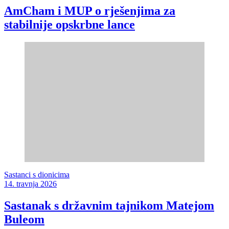
AmCham i MUP o rješenjima za
stabilnije opskrbne lance
Sastanci s dionicima
14. travnja 2026
Sastanak s državnim tajnikom Matejom
Buleom