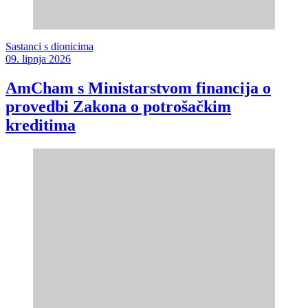
Sastanci s dionicima
09. lipnja 2026
AmCham s Ministarstvom financija o
provedbi Zakona o potrošačkim
kreditima