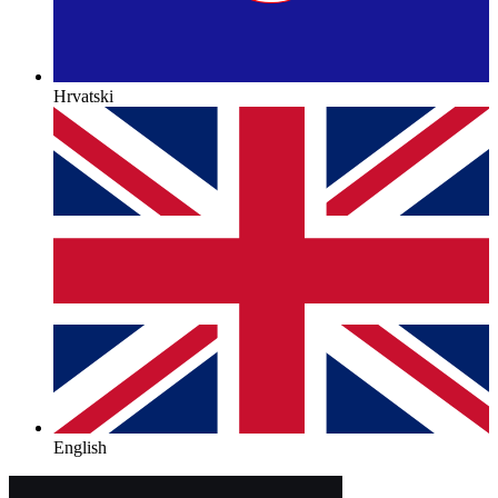
Hrvatski
English