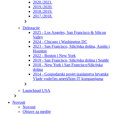
2020./2021.
2019./2020.
2018./2019.
2017./2018.
chevron_right
Delegacije
2025 - Los Angeles, San Francisco & Silicon
Valley
2024 - Chicago i Washington DC
2023 - San Francisco, Silicijska dolina, Austin i
Houston
2022 - Boston i New York
2019 - San Francisco, Silicijska dolina i Seattle
2018 - New York i San Francisco/Silicijska
dolina
2014 - Gospodarski posjet izaslanstva hrvatske
Vlade vodećim američkim IT kompanijama
chevron_right
Launchpad USA
chevron_right
Novosti
Novosti
Objave za medije