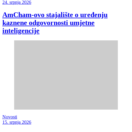
24. srpnja 2026
AmCham-ovo stajalište o uređenju
kaznene odgovornosti umjetne
inteligencije
Novosti
15. srpnja 2026