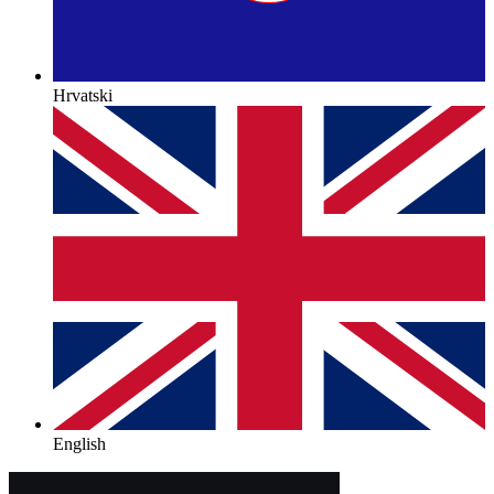
Hrvatski
English