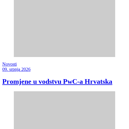
Novosti
09. srpnja 2026
Promjene u vodstvu PwC-a Hrvatska