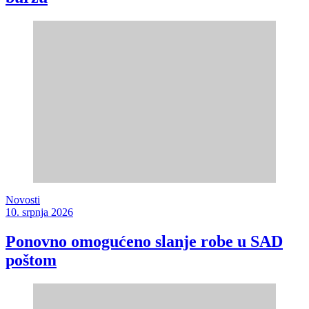
Novosti
10. srpnja 2026
Ponovno omogućeno slanje robe u SAD
poštom