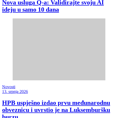
Nova usluga Q-a: Validirajte svoju AI
ideju u samo 10 dana
Novosti
13. srpnja 2026
HPB uspješno izdao prvu međunarodnu
obveznicu i uvrstio je na Luksemburšku
burzu