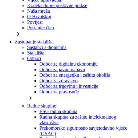
Kodeks dobre poslovne prakse
Naša mreža
O Hrvatskoj
Povijest
Postanite član
chevron_right
Zastupanje stajališta
Sastanci s dionicima
Stajališta
Odbori
Odbor za digitalnu ekonomiju
Odbor za javnu nabavu
Odbor za energetiku i zaštitu okoliša
Odbor za zdravstvo
Odbor za trgovinu i investicije
Odbor za pravosuđe
chevron_right
Radne skupine
ESG radna skupina
Radna skupina za zaštitu intelektualnog
vlasništva
Prekomorsko sigurnosno savjetodavno vijeće
(OSAC)