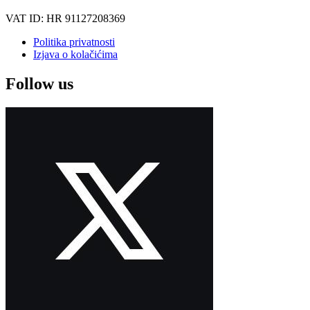
VAT ID: HR 91127208369
Politika privatnosti
Izjava o kolačićima
Follow us