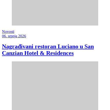
Novosti
06. srpnja 2026
Nagrađivani restoran Luciano u San
Canzian Hotel & Residences