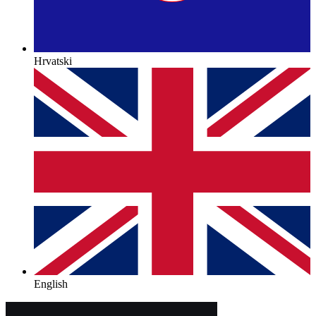
Hrvatski
English