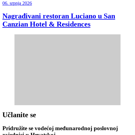
06. srpnja 2026
Nagrađivani restoran Luciano u San
Canzian Hotel & Residences
Učlanite se
Pridružite se vodećoj međunarodnoj poslovnoj
zajednici u Hrvatskoj.