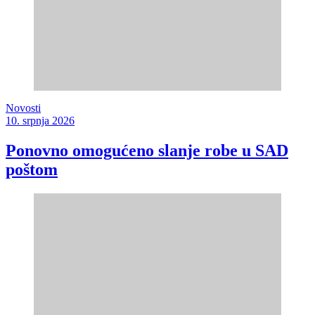
Novosti
10. srpnja 2026
Ponovno omogućeno slanje robe u SAD
poštom