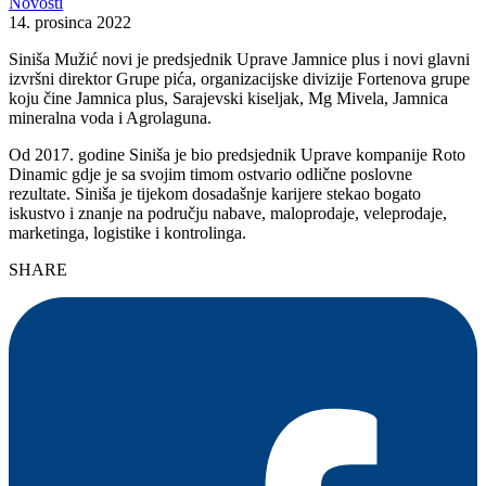
Novosti
14. prosinca 2022
Siniša Mužić novi je predsjednik Uprave Jamnice plus i novi glavni
izvršni direktor Grupe pića, organizacijske divizije Fortenova grupe
koju čine Jamnica plus, Sarajevski kiseljak, Mg Mivela, Jamnica
mineralna voda i Agrolaguna.
Od 2017. godine Siniša je bio predsjednik Uprave kompanije Roto
Dinamic gdje je sa svojim timom ostvario odlične poslovne
rezultate. Siniša je tijekom dosadašnje karijere stekao bogato
iskustvo i znanje na području nabave, maloprodaje, veleprodaje,
marketinga, logistike i kontrolinga.
SHARE