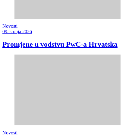
Novosti
09. srpnja 2026
Promjene u vodstvu PwC-a Hrvatska
Novosti