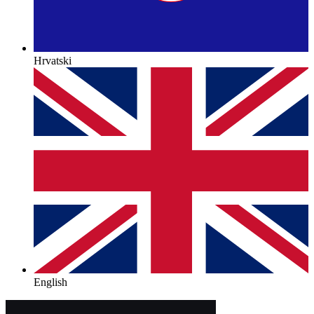
Hrvatski
English