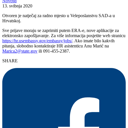
Novosti
13. svibnja 2020
Otvoren je natječaj za radno mjesto u Veleposlanstvu SAD-a u
Hrvatskoj.
Sve prijave moraju se zaprimiti putem ERA-e, nove aplikacije za
elektronsko zapošljavanje. Za više informacija posjetite web stranicu
https://hr.usembassy.gov/embassy/jobs/
. Ako imate bilo kakvih
pitanja, slobodno kontaktiraje HR asistenticu Anu Marić na
Marica2@state.gov
ili 091-455-2387.
SHARE