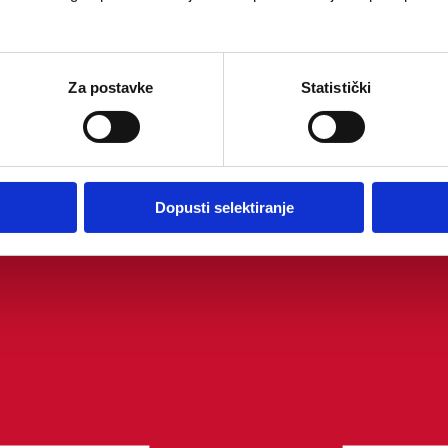
Za postavke
Statistički
Dopusti selektiranje