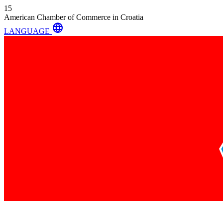
15
American Chamber of Commerce in Croatia
language
LANGUAGE