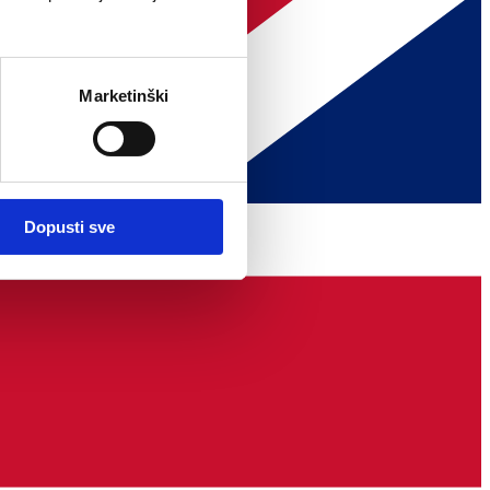
Marketinški
Dopusti sve