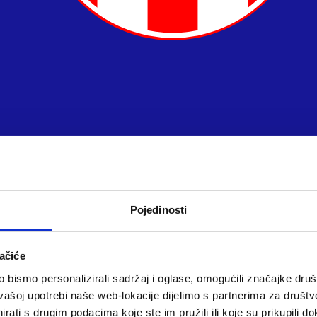
Pojedinosti
ačiće
bismo personalizirali sadržaj i oglase, omogućili značajke društv
vašoj upotrebi naše web-lokacije dijelimo s partnerima za društv
rati s drugim podacima koje ste im pružili ili koje su prikupili do