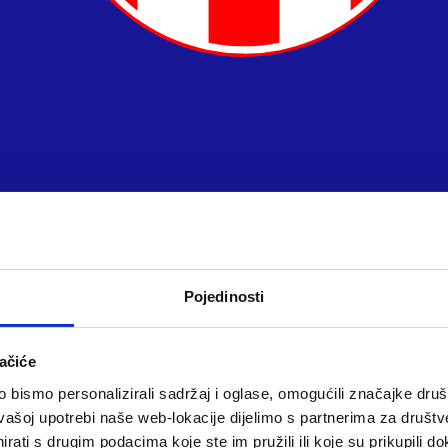
Pojedinosti
ačiće
bismo personalizirali sadržaj i oglase, omogućili značajke društv
vašoj upotrebi naše web-lokacije dijelimo s partnerima za društv
rati s drugim podacima koje ste im pružili ili koje su prikupili do