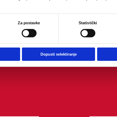
Za postavke
Statistički
Dopusti selektiranje