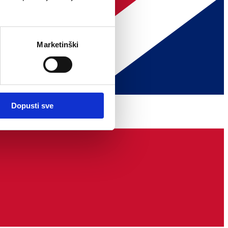
Marketinški
Dopusti sve