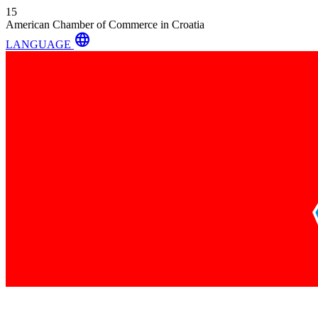
15
American Chamber of Commerce in Croatia
language
LANGUAGE