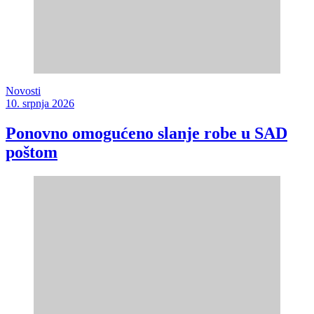
Novosti
10. srpnja 2026
Ponovno omogućeno slanje robe u SAD
poštom