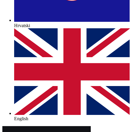
Hrvatski
English