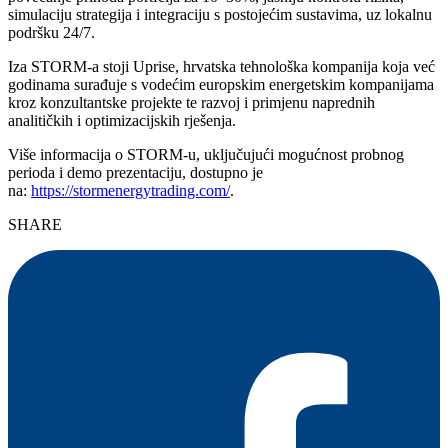
simulaciju strategija i integraciju s postojećim sustavima, uz lokalnu
podršku 24/7.
Iza STORM-a stoji Uprise, hrvatska tehnološka kompanija koja već
godinama surađuje s vodećim europskim energetskim kompanijama
kroz konzultantske projekte te razvoj i primjenu naprednih
analitičkih i optimizacijskih rješenja.
Više informacija o STORM-u, uključujući mogućnost probnog
perioda i demo prezentaciju, dostupno je
na:
https://stormenergytrading.com/
.
SHARE