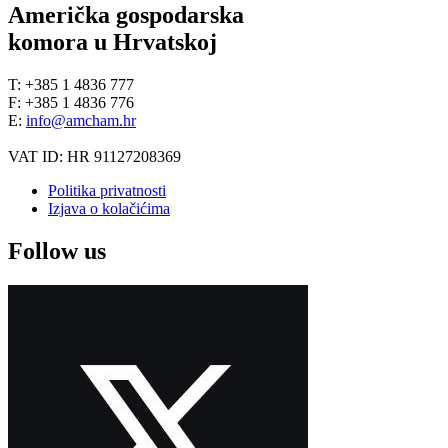
Američka gospodarska
komora u Hrvatskoj
T: +385 1 4836 777
F: +385 1 4836 776
E:
info@amcham.hr
VAT ID: HR 91127208369
Politika privatnosti
Izjava o kolačićima
Follow us