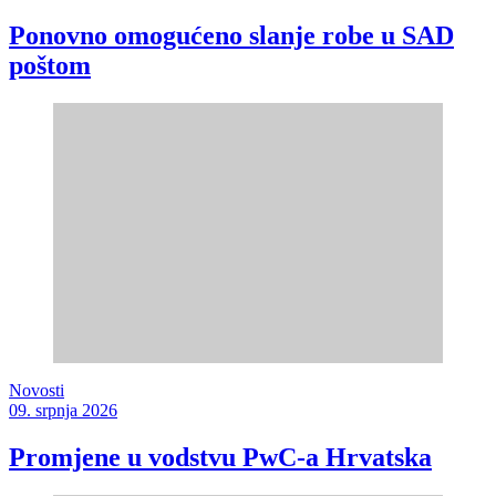
Ponovno omogućeno slanje robe u SAD
poštom
Novosti
09. srpnja 2026
Promjene u vodstvu PwC-a Hrvatska