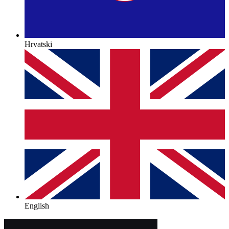
Hrvatski
English