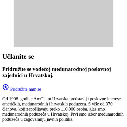
Učlanite se
Pridružite se vodećoj međunarodnoj poslovnoj
zajednici u Hrvatskoj.
stars
Pridružite nam se
Od 1998. godine AmCham Hrvatska predstavlja poslovne interese
američkih, međunarodnih i hrvatskih poduzeća. S više od 370
članova, koji zapošljavaju preko 110.000 osoba, glas smo
međunarodnih poduzeća u Hrvatskoj. Prvi smo izbor međunarodnih
poduzeća u zagovaranju javnih politika.