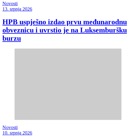
Novosti
13. srpnja 2026
HPB uspješno izdao prvu međunarodnu
obveznicu i uvrstio je na Luksemburšku
burzu
Novosti
10. srpnja 2026