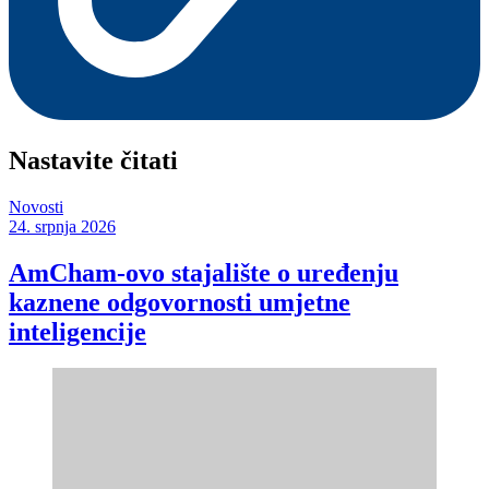
Nastavite čitati
Novosti
24. srpnja 2026
AmCham-ovo stajalište o uređenju
kaznene odgovornosti umjetne
inteligencije