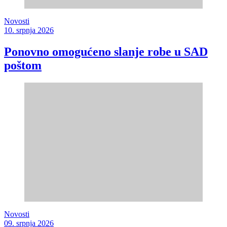
Novosti
10. srpnja 2026
Ponovno omogućeno slanje robe u SAD
poštom
Novosti
09. srpnja 2026