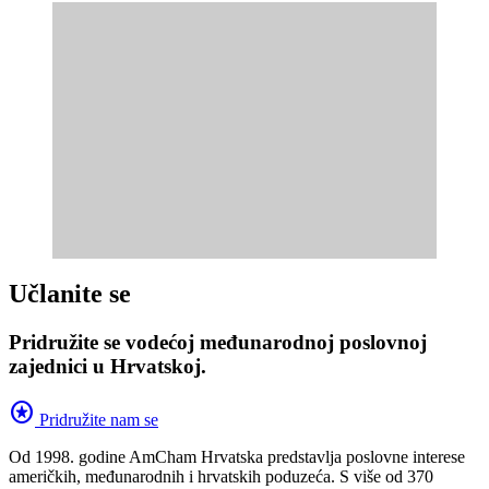
Učlanite se
Pridružite se vodećoj međunarodnoj poslovnoj
zajednici u Hrvatskoj.
stars
Pridružite nam se
Od 1998. godine AmCham Hrvatska predstavlja poslovne interese
američkih, međunarodnih i hrvatskih poduzeća. S više od 370