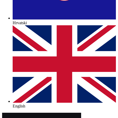
Hrvatski
English