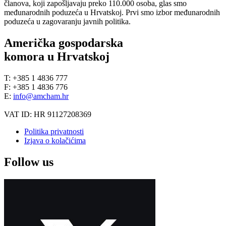
članova, koji zapošljavaju preko 110.000 osoba, glas smo
međunarodnih poduzeća u Hrvatskoj. Prvi smo izbor međunarodnih
poduzeća u zagovaranju javnih politika.
Američka gospodarska
komora u Hrvatskoj
T: +385 1 4836 777
F: +385 1 4836 776
E:
info@amcham.hr
VAT ID: HR 91127208369
Politika privatnosti
Izjava o kolačićima
Follow us