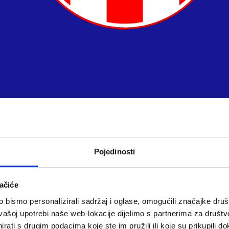
Pojedinosti
ačiće
bismo personalizirali sadržaj i oglase, omogućili značajke društv
vašoj upotrebi naše web-lokacije dijelimo s partnerima za društv
rati s drugim podacima koje ste im pružili ili koje su prikupili do