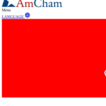
Menu
language
LANGUAGE