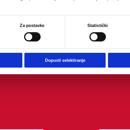
Za postavke
Statistički
Dopusti selektiranje