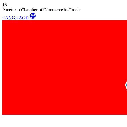
15
American Chamber of Commerce in Croatia
language
LANGUAGE