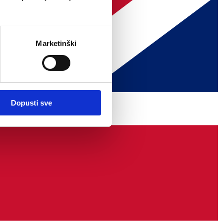
Marketinški
Dopusti sve