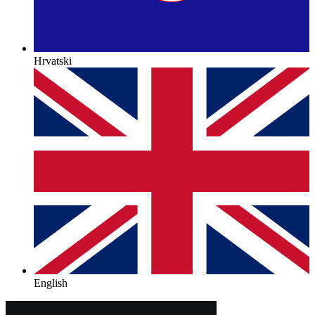
Hrvatski
English