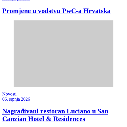
Promjene u vodstvu PwC-a Hrvatska
Novosti
06. srpnja 2026
Nagrađivani restoran Luciano u San
Canzian Hotel & Residences