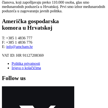
članova, koji zapošljavaju preko 110.000 osoba, glas smo
međunarodnih poduzeća u Hrvatskoj. Prvi smo izbor međunarodnih
poduzeća u zagovaranju javnih politika.
Američka gospodarska
komora u Hrvatskoj
T: +385 1 4836 777
F: +385 1 4836 776
E:
info@amcham.hr
VAT ID: HR 91127208369
Politika privatnosti
Izjava o kolačićima
Follow us