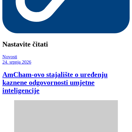
Nastavite čitati
Novosti
24. srpnja 2026
AmCham-ovo stajalište o uređenju
kaznene odgovornosti umjetne
inteligencije