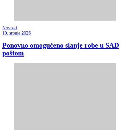
Novosti
10. srpnja 2026
Ponovno omogućeno slanje robe u SAD
poštom