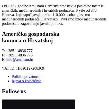
Od 1998. godine AmCham Hrvatska predstavlja poslovne interese
američkih, međunarodnih i hrvatskih poduzeća. S više od 370
članova, koji zapošljavaju preko 110.000 osoba, glas smo
međunarodnih poduzeća u Hrvatskoj. Prvi smo izbor međunarodnih
poduzeća u zagovaranju javnih politika.
Američka gospodarska
komora u Hrvatskoj
T: +385 1 4836 777
F: +385 1 4836 776
E:
info@amcham.hr
VAT ID: HR 91127208369
Politika privatnosti
Izjava o kolačićima
Follow us