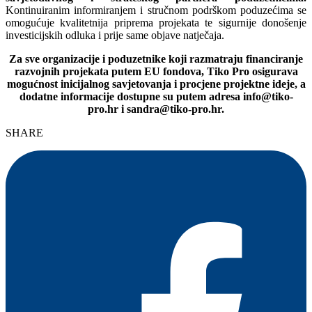
Kontinuiranim informiranjem i stručnom podrškom poduzećima se
omogućuje kvalitetnija priprema projekata te sigurnije donošenje
investicijskih odluka i prije same objave natječaja.
Za sve organizacije i poduzetnike koji razmatraju financiranje
razvojnih projekata putem EU fondova, Tiko Pro osigurava
mogućnost inicijalnog savjetovanja i procjene projektne ideje, a
dodatne informacije dostupne su putem adresa info@tiko-
pro.hr i sandra@tiko-pro.hr.
SHARE