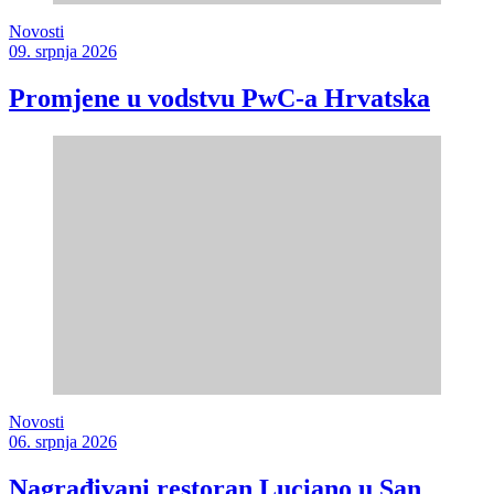
Novosti
09. srpnja 2026
Promjene u vodstvu PwC-a Hrvatska
Novosti
06. srpnja 2026
Nagrađivani restoran Luciano u San