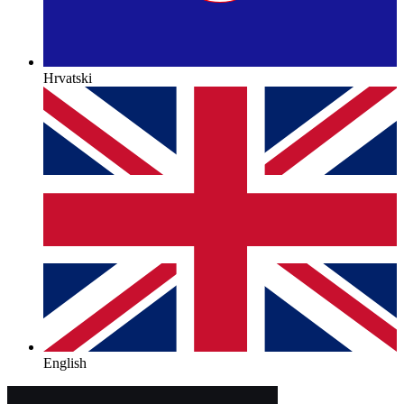
Hrvatski
English