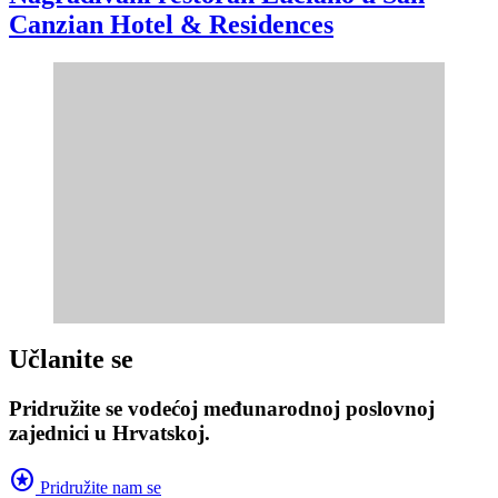
Canzian Hotel & Residences
Učlanite se
Pridružite se vodećoj međunarodnoj poslovnoj
zajednici u Hrvatskoj.
stars
Pridružite nam se