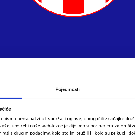
Pojedinosti
ačiće
bismo personalizirali sadržaj i oglase, omogućili značajke društv
vašoj upotrebi naše web-lokacije dijelimo s partnerima za društv
rati s drugim podacima koje ste im pružili ili koje su prikupili do