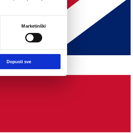
Marketinški
Dopusti sve