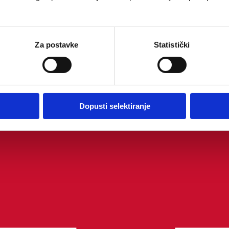
Za postavke
Statistički
Dopusti selektiranje