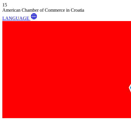
15
American Chamber of Commerce in Croatia
language
LANGUAGE