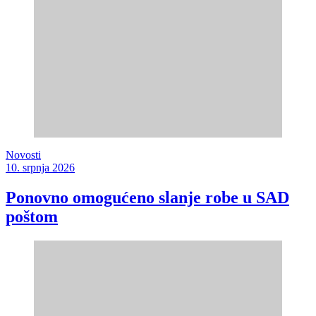
Novosti
10. srpnja 2026
Ponovno omogućeno slanje robe u SAD
poštom