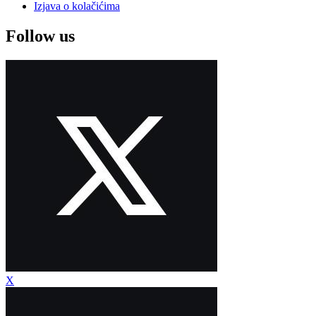
Izjava o kolačićima
Follow us
X