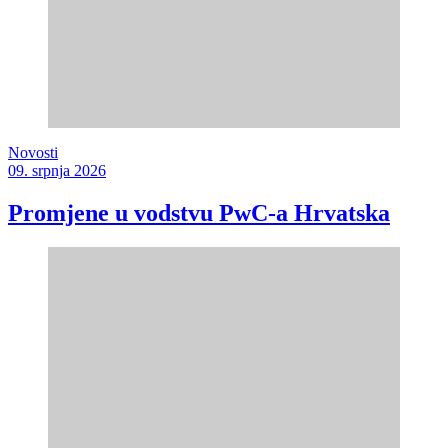
Novosti
09. srpnja 2026
Promjene u vodstvu PwC-a Hrvatska