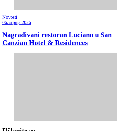
Novosti
06. srpnja 2026
Nagrađivani restoran Luciano u San
Canzian Hotel & Residences
Učlanite se