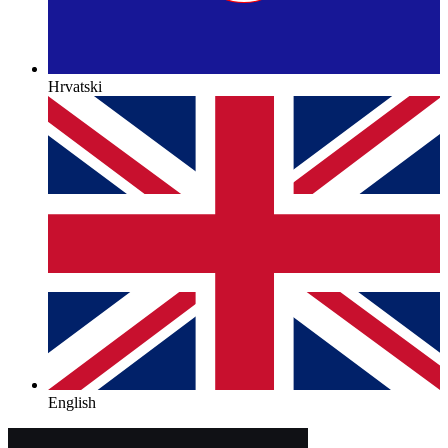
Hrvatski
English