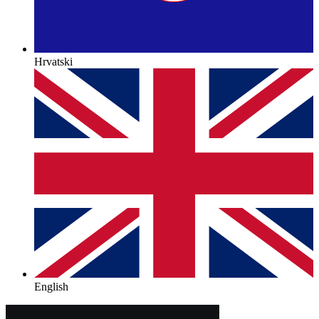
Hrvatski
English