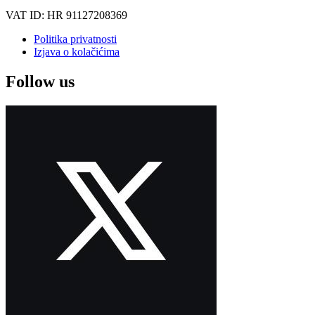
VAT ID: HR 91127208369
Politika privatnosti
Izjava o kolačićima
Follow us