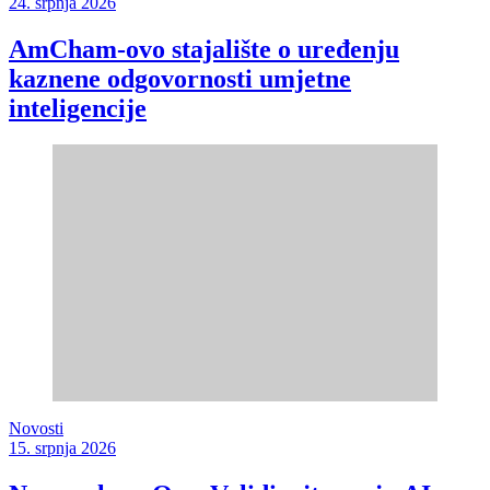
24. srpnja 2026
AmCham-ovo stajalište o uređenju
kaznene odgovornosti umjetne
inteligencije
Novosti
15. srpnja 2026