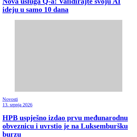
Nova usluga Q-a: Validirajte svoju AI
ideju u samo 10 dana
Novosti
13. srpnja 2026
HPB uspješno izdao prvu međunarodnu
obveznicu i uvrstio je na Luksemburšku
burzu