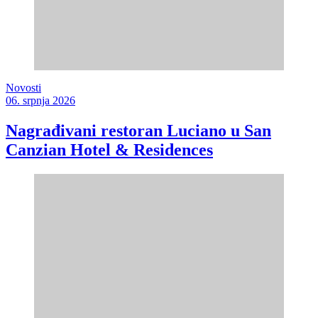
Novosti
06. srpnja 2026
Nagrađivani restoran Luciano u San
Canzian Hotel & Residences