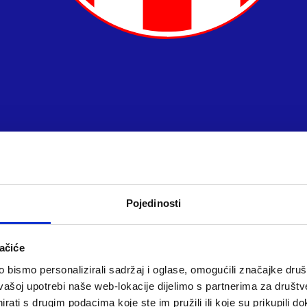
Pojedinosti
ačiće
bismo personalizirali sadržaj i oglase, omogućili značajke društv
vašoj upotrebi naše web-lokacije dijelimo s partnerima za društv
rati s drugim podacima koje ste im pružili ili koje su prikupili do