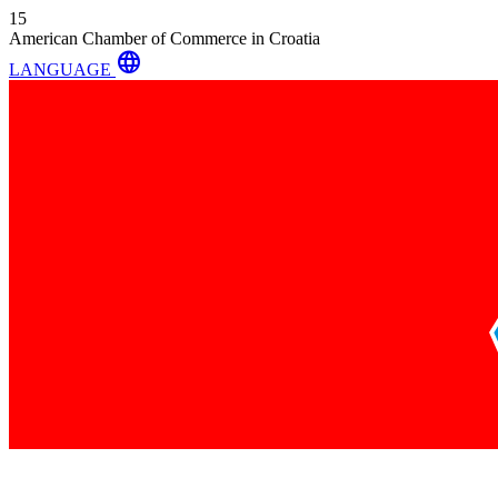
15
American Chamber of Commerce in Croatia
language
LANGUAGE