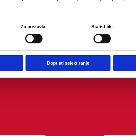
Za postavke
Statistički
Dopusti selektiranje