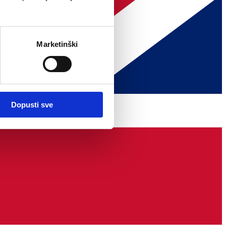
Marketinški
Dopusti sve