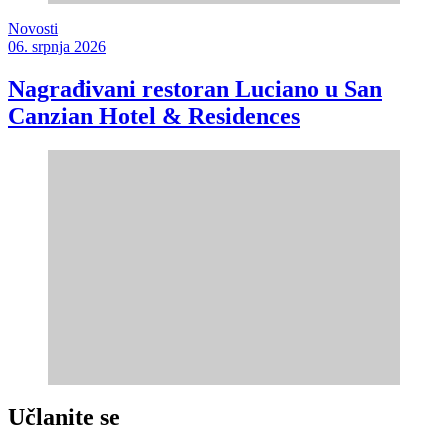
Novosti
06. srpnja 2026
Nagrađivani restoran Luciano u San
Canzian Hotel & Residences
Učlanite se