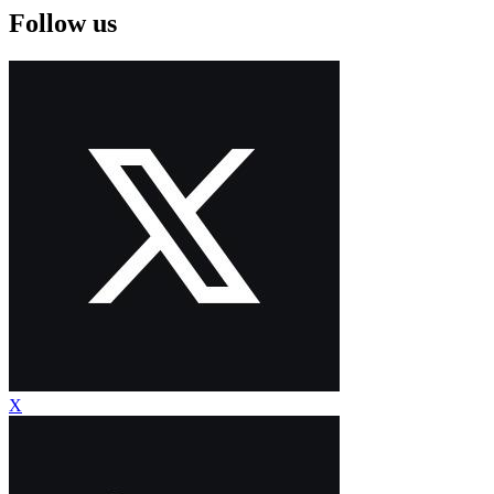
Follow us
X