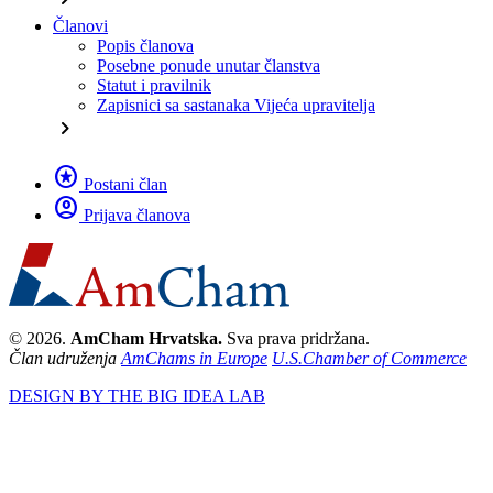
Članovi
Popis članova
Posebne ponude unutar članstva
Statut i pravilnik
Zapisnici sa sastanaka Vijeća upravitelja
chevron_right
stars
Postani član
account_circle
Prijava članova
© 2026.
AmCham Hrvatska.
Sva prava pridržana.
Član udruženja
AmChams in Europe
U.S.Chamber of Commerce
DESIGN BY THE BIG IDEA LAB