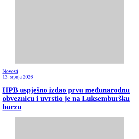
Novosti
13. srpnja 2026
HPB uspješno izdao prvu međunarodnu
obveznicu i uvrstio je na Luksemburšku
burzu