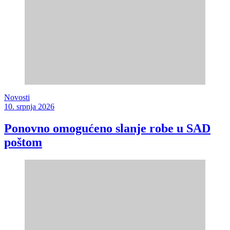
Novosti
10. srpnja 2026
Ponovno omogućeno slanje robe u SAD
poštom