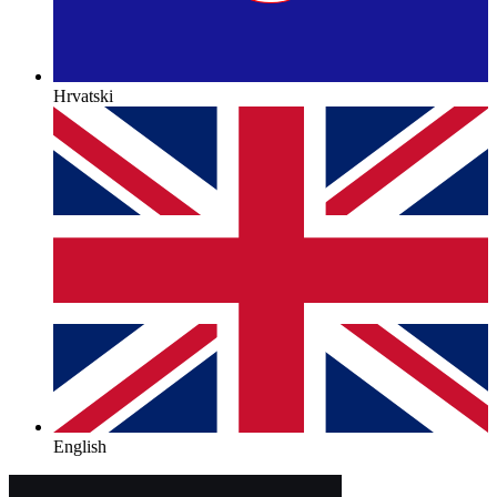
Hrvatski
English