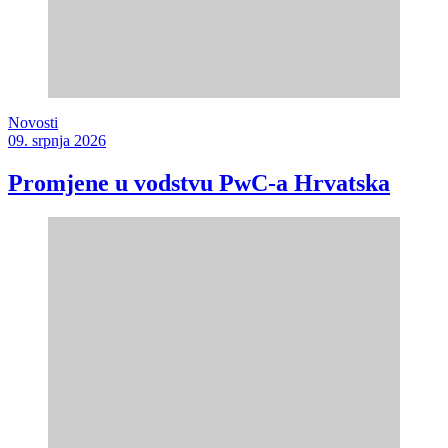
Novosti
09. srpnja 2026
Promjene u vodstvu PwC-a Hrvatska