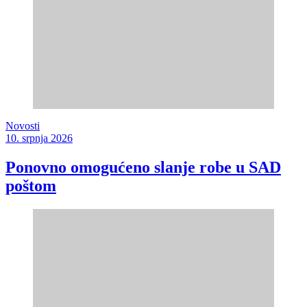
Novosti
10. srpnja 2026
Ponovno omogućeno slanje robe u SAD
poštom