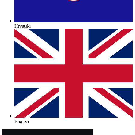
Hrvatski
English