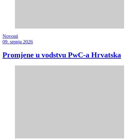
Novosti
09. srpnja 2026
Promjene u vodstvu PwC-a Hrvatska