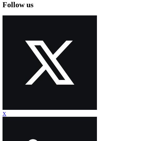
Follow us
X