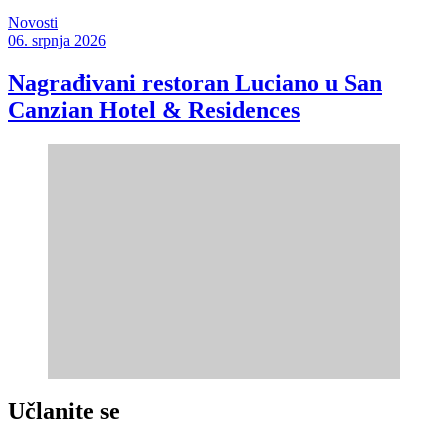
Novosti
06. srpnja 2026
Nagrađivani restoran Luciano u San
Canzian Hotel & Residences
Učlanite se