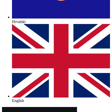
Hrvatski
English