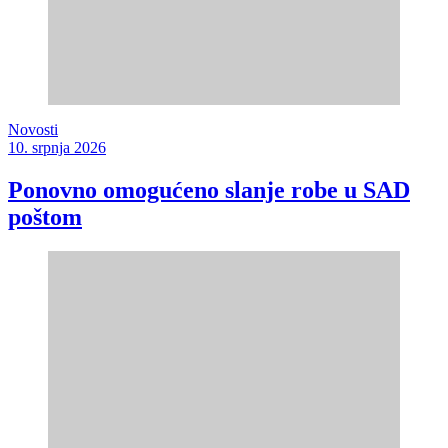
Novosti
10. srpnja 2026
Ponovno omogućeno slanje robe u SAD
poštom