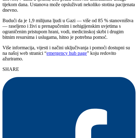
tijekom dana. Ustanova može opsluživati nekoliko stotina pacijenata
dnevno.
Budući da je 1,9 milijuna ljudi u Gazi — više od 85 % stanovništva
— raseljeno i živi u prenapučenim i nehigijenskim uvjetima s
ograničenim pristupom hrani, vodi, medicinskoj skrbi i drugim
bitnim resursima i uslugama, hitno je potrebna pomoć.
Više informacija, vijesti i načini uključivanja i pomoći dostupni su
na našoj web stranici “
emergency hub page
” koju redovito
ažuriramo.
SHARE