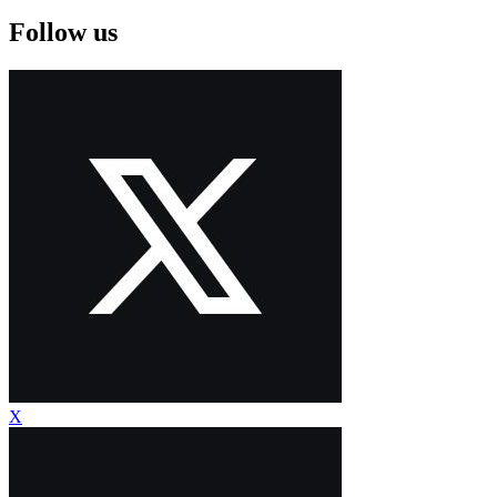
Follow us
X