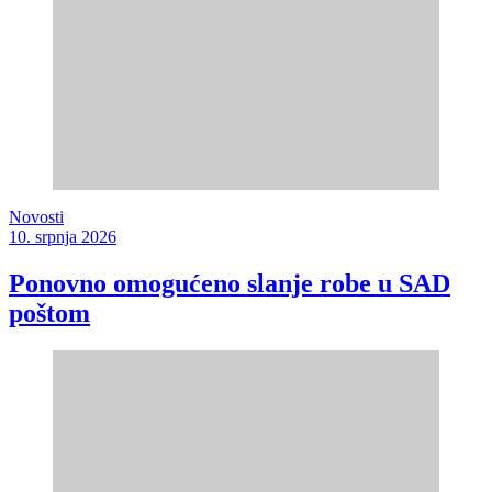
Novosti
10. srpnja 2026
Ponovno omogućeno slanje robe u SAD
poštom