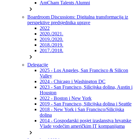
AmCham Talents Alumni
chevron_right
Boardroom Discussions: Digitalna transformacija iz
perspektive predsjednika uprave
2022
2020./2021.
2019./2020.
2018./2019.
2017./2018.
chevron_right
Delegacije
2025 - Los Angeles, San Francisco & Silicon
Valley
2024 - Chicago i Washington DC
2023 - San Francisco, Silicijska dolina, Austin i
Houston
2022 - Boston i New York
2019 - San Francisco, Silicijska dolina i Seattle
2018 - New York i San Francisco/Silicijska
dolina
2014 - Gospodarski posjet izaslanstva hrvatske
Vlade vodećim američkim IT kompanijama
chevron_right