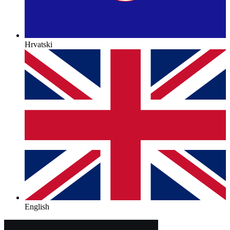
Hrvatski
English