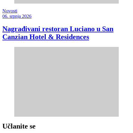
Novosti
06. srpnja 2026
Nagrađivani restoran Luciano u San
Canzian Hotel & Residences
Učlanite se