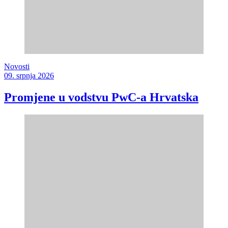
Novosti
09. srpnja 2026
Promjene u vodstvu PwC-a Hrvatska