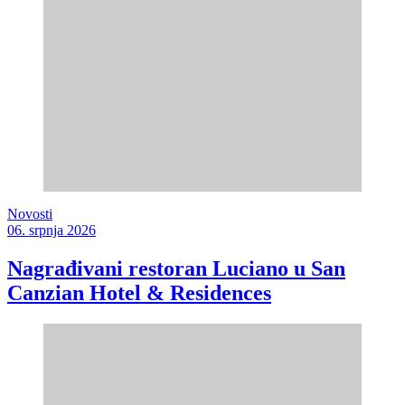
Novosti
06. srpnja 2026
Nagrađivani restoran Luciano u San
Canzian Hotel & Residences