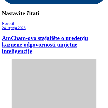
Nastavite čitati
Novosti
24. srpnja 2026
AmCham-ovo stajalište o uređenju
kaznene odgovornosti umjetne
inteligencije