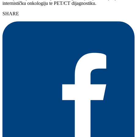
internističku onkologiju te PET/CT dijagnostiku.
SHARE