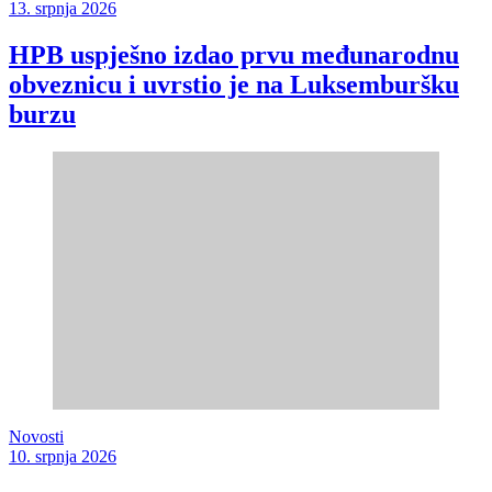
13. srpnja 2026
HPB uspješno izdao prvu međunarodnu
obveznicu i uvrstio je na Luksemburšku
burzu
Novosti
10. srpnja 2026