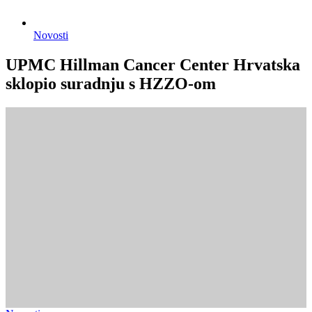
Novosti
UPMC Hillman Cancer Center Hrvatska
sklopio suradnju s HZZO-om