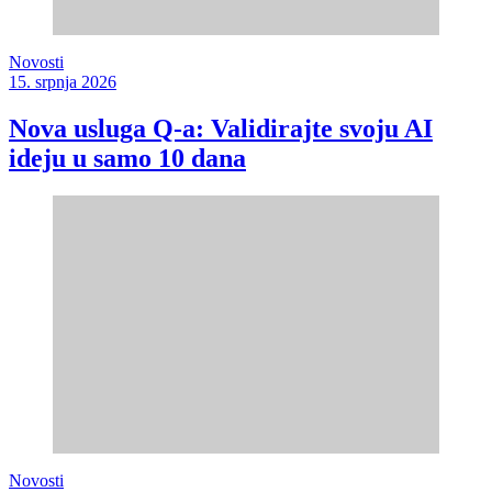
Novosti
15. srpnja 2026
Nova usluga Q-a: Validirajte svoju AI
ideju u samo 10 dana
Novosti