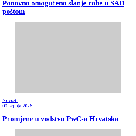
Ponovno omogućeno slanje robe u SAD
poštom
Novosti
09. srpnja 2026
Promjene u vodstvu PwC-a Hrvatska