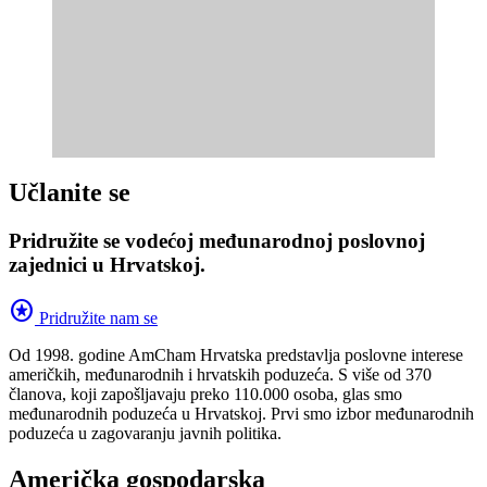
Učlanite se
Pridružite se vodećoj međunarodnoj poslovnoj
zajednici u Hrvatskoj.
stars
Pridružite nam se
Od 1998. godine AmCham Hrvatska predstavlja poslovne interese
američkih, međunarodnih i hrvatskih poduzeća. S više od 370
članova, koji zapošljavaju preko 110.000 osoba, glas smo
međunarodnih poduzeća u Hrvatskoj. Prvi smo izbor međunarodnih
poduzeća u zagovaranju javnih politika.
Američka gospodarska