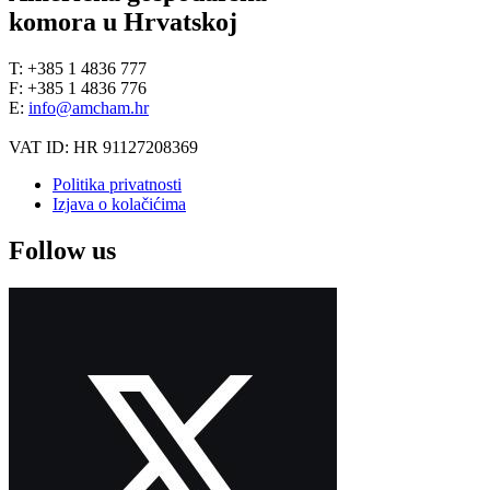
komora u Hrvatskoj
T: +385 1 4836 777
F: +385 1 4836 776
E:
info@amcham.hr
VAT ID: HR 91127208369
Politika privatnosti
Izjava o kolačićima
Follow us