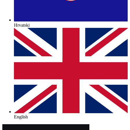
Hrvatski
English