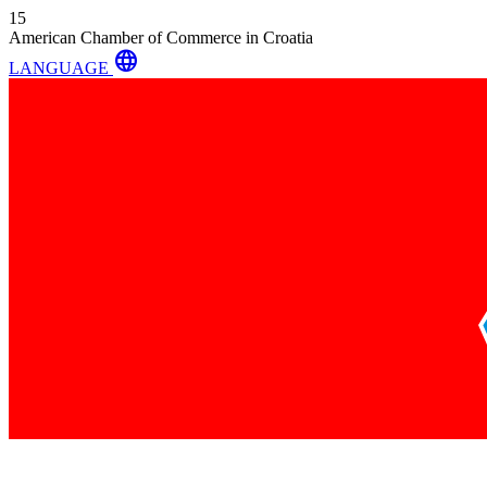
15
American Chamber of Commerce in Croatia
language
LANGUAGE