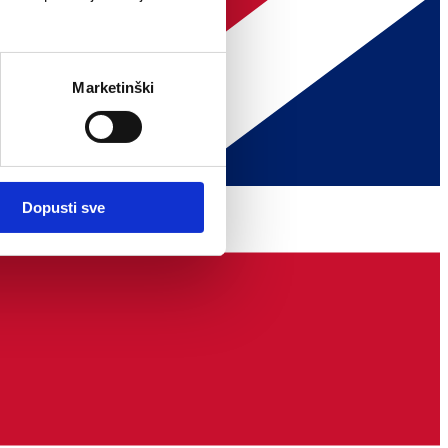
Marketinški
Dopusti sve