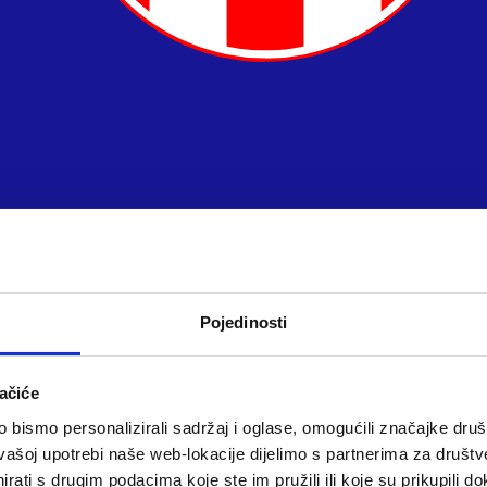
Pojedinosti
ačiće
bismo personalizirali sadržaj i oglase, omogućili značajke društv
vašoj upotrebi naše web-lokacije dijelimo s partnerima za društv
rati s drugim podacima koje ste im pružili ili koje su prikupili do