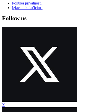
Politika privatnosti
Izjava o kolačićima
Follow us
X