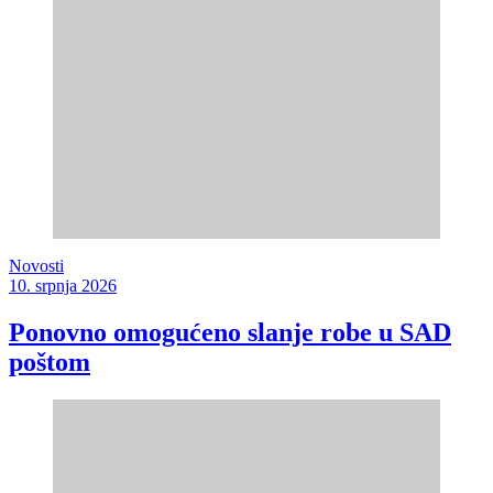
Novosti
10. srpnja 2026
Ponovno omogućeno slanje robe u SAD
poštom