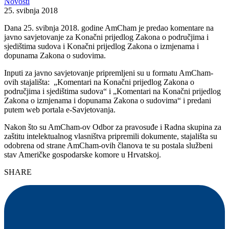
Novosti
25. svibnja 2018
Dana 25. svibnja 2018. godine AmCham je predao komentare na
javno savjetovanje za Konačni prijedlog Zakona o područjima i
sjedištima sudova i Konačni prijedlog Zakona o izmjenama i
dopunama Zakona o sudovima.
Inputi za javno savjetovanje pripremljeni su u formatu AmCham-
ovih stajališta: „Komentari na Konačni prijedlog Zakona o
područjima i sjedištima sudova“ i „Komentari na Konačni prijedlog
Zakona o izmjenama i dopunama Zakona o sudovima“ i predani
putem web portala e-Savjetovanja.
Nakon što su AmCham-ov Odbor za pravosuđe i Radna skupina za
zaštitu intelektualnog vlasništva pripremili dokumente, stajališta su
odobrena od strane AmCham-ovih članova te su postala službeni
stav Američke gospodarske komore u Hrvatskoj.
SHARE