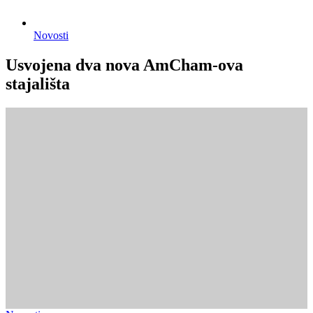
Novosti
Usvojena dva nova AmCham-ova
stajališta