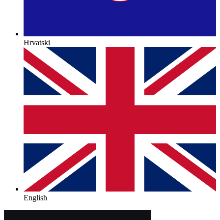
Hrvatski
English