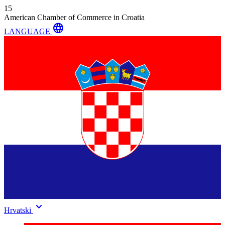
15
American Chamber of Commerce in Croatia
language
LANGUAGE
keyboard_arrow_down
Hrvatski