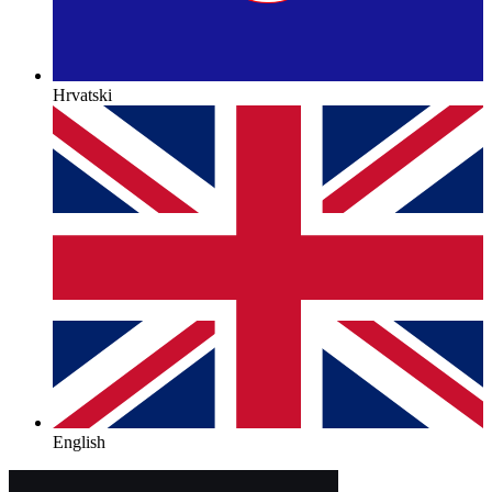
Hrvatski
English