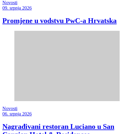
Novosti
09. srpnja 2026
Promjene u vodstvu PwC-a Hrvatska
Novosti
06. srpnja 2026
Nagrađivani restoran Luciano u San