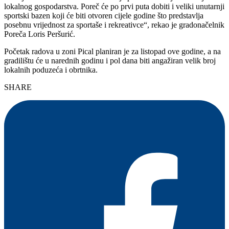
lokalnog gospodarstva. Poreč će po prvi puta dobiti i veliki unutarnji
sportski bazen koji će biti otvoren cijele godine što predstavlja
posebnu vrijednost za sportaše i rekreativce“, rekao je gradonačelnik
Poreča Loris Peršurić.
Početak radova u zoni Pical planiran je za listopad ove godine, a na
gradilištu će u narednih godinu i pol dana biti angažiran velik broj
lokalnih poduzeća i obrtnika.
SHARE