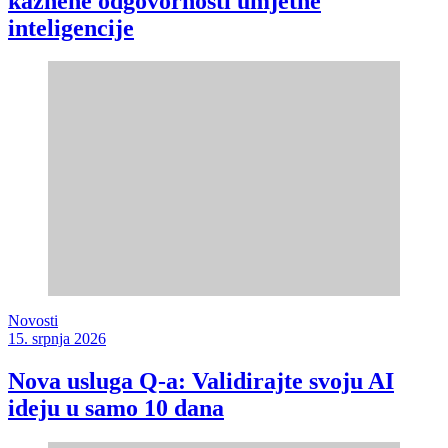
kaznene odgovornosti umjetne
inteligencije
Novosti
15. srpnja 2026
Nova usluga Q-a: Validirajte svoju AI
ideju u samo 10 dana