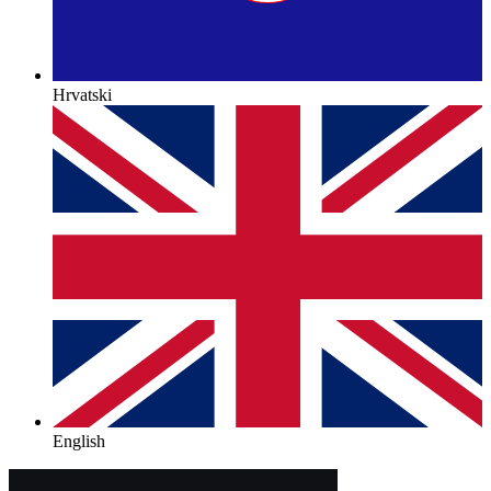
Hrvatski
English