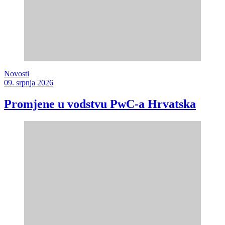
Novosti
09. srpnja 2026
Promjene u vodstvu PwC-a Hrvatska