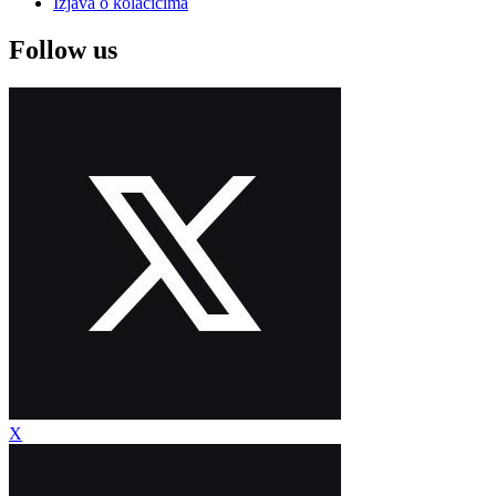
Izjava o kolačićima
Follow us
X