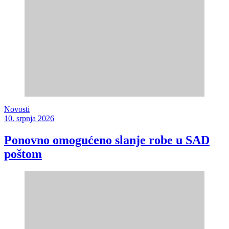
Novosti
10. srpnja 2026
Ponovno omogućeno slanje robe u SAD
poštom