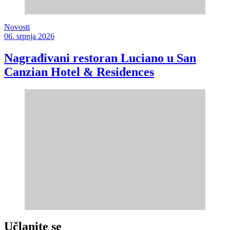
Novosti
06. srpnja 2026
Nagrađivani restoran Luciano u San
Canzian Hotel & Residences
Učlanite se