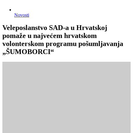
Novosti
Veleposlanstvo SAD-a u Hrvatskoj
pomaže u najvećem hrvatskom
volonterskom programu pošumljavanja
„ŠUMOBORCI“