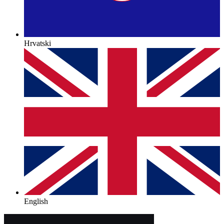
Hrvatski
English