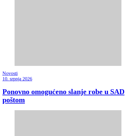
Novosti
10. srpnja 2026
Ponovno omogućeno slanje robe u SAD
poštom