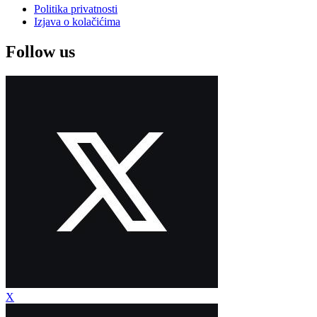
Politika privatnosti
Izjava o kolačićima
Follow us
X